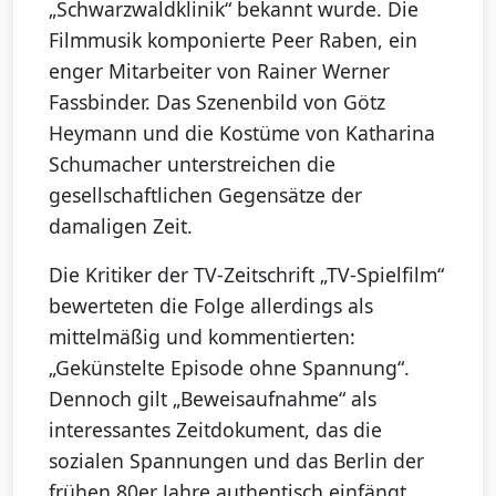
„Schwarzwaldklinik“ bekannt wurde. Die
Filmmusik komponierte Peer Raben, ein
enger Mitarbeiter von Rainer Werner
Fassbinder. Das Szenenbild von Götz
Heymann und die Kostüme von Katharina
Schumacher unterstreichen die
gesellschaftlichen Gegensätze der
damaligen Zeit.
Die Kritiker der TV-Zeitschrift „TV-Spielfilm“
bewerteten die Folge allerdings als
mittelmäßig und kommentierten:
„Gekünstelte Episode ohne Spannung“.
Dennoch gilt „Beweisaufnahme“ als
interessantes Zeitdokument, das die
sozialen Spannungen und das Berlin der
frühen 80er Jahre authentisch einfängt