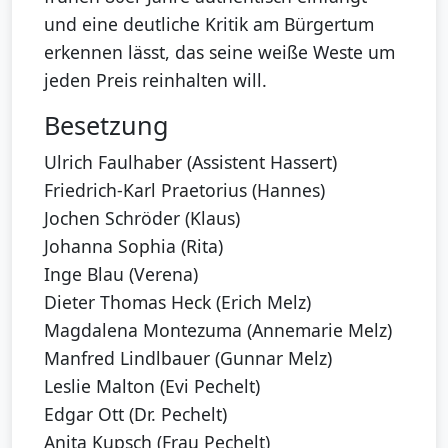
und eine deutliche Kritik am Bürgertum
erkennen lässt, das seine weiße Weste um
jeden Preis reinhalten will.
Besetzung
Ulrich Faulhaber (Assistent Hassert)
Friedrich-Karl Praetorius (Hannes)
Jochen Schröder (Klaus)
Johanna Sophia (Rita)
Inge Blau (Verena)
Dieter Thomas Heck (Erich Melz)
Magdalena Montezuma (Annemarie Melz)
Manfred Lindlbauer (Gunnar Melz)
Leslie Malton (Evi Pechelt)
Edgar Ott (Dr. Pechelt)
Anita Kupsch (Frau Pechelt)