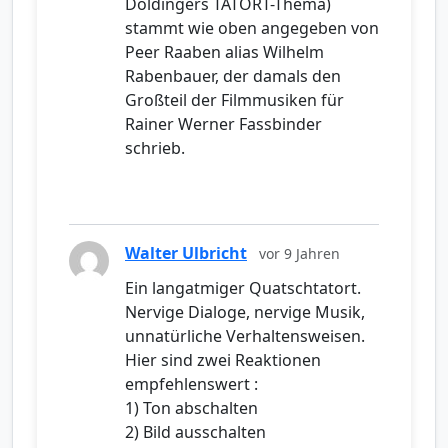
Doldingers TATORT-Thema)
stammt wie oben angegeben von
Peer Raaben alias Wilhelm
Rabenbauer, der damals den
Großteil der Filmmusiken für
Rainer Werner Fassbinder
schrieb.
Walter Ulbricht
vor 9 Jahren
Ein langatmiger Quatschtatort.
Nervige Dialoge, nervige Musik,
unnatürliche Verhaltensweisen.
Hier sind zwei Reaktionen
empfehlenswert :
1) Ton abschalten
2) Bild ausschalten