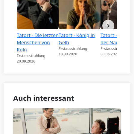
Tatort - Die letzten
Tatort - König in
Tatort - Könige
Menschen von
Gelb
der Nacht
Erstausstrahlung
Erstausstrahlung
Köln
13.09.2026
03.05.2026
Erstausstrahlung
20.09.2026
Auch interessant