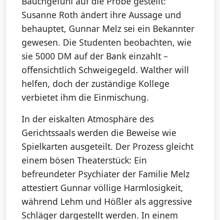
Bauchgefühl auf die Probe gestellt:
Susanne Roth ändert ihre Aussage und
behauptet, Gunnar Melz sei ein Bekannter
gewesen. Die Studenten beobachten, wie
sie 5000 DM auf der Bank einzahlt –
offensichtlich Schweigegeld. Walther will
helfen, doch der zuständige Kollege
verbietet ihm die Einmischung.
In der eiskalten Atmosphäre des
Gerichtssaals werden die Beweise wie
Spielkarten ausgeteilt. Der Prozess gleicht
einem bösen Theaterstück: Ein
befreundeter Psychiater der Familie Melz
attestiert Gunnar völlige Harmlosigkeit,
während Lehm und Hößler als aggressive
Schläger dargestellt werden. In einem