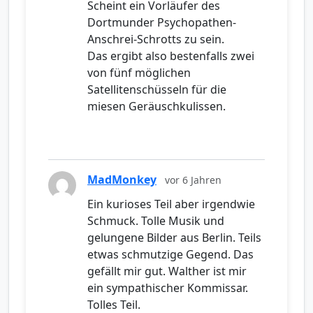
Scheint ein Vorläufer des
Dortmunder Psychopathen-
Anschrei-Schrotts zu sein.
Das ergibt also bestenfalls zwei
von fünf möglichen
Satellitenschüsseln für die
miesen Geräuschkulissen.
MadMonkey
vor 6 Jahren
Ein kurioses Teil aber irgendwie
Schmuck. Tolle Musik und
gelungene Bilder aus Berlin. Teils
etwas schmutzige Gegend. Das
gefällt mir gut. Walther ist mir
ein sympathischer Kommissar.
Tolles Teil.