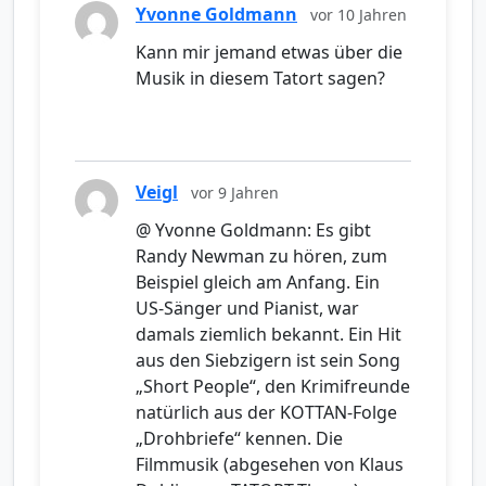
Yvonne Goldmann
vor 10 Jahren
Kann mir jemand etwas über die
Musik in diesem Tatort sagen?
Veigl
vor 9 Jahren
@ Yvonne Goldmann: Es gibt
Randy Newman zu hören, zum
Beispiel gleich am Anfang. Ein
US-Sänger und Pianist, war
damals ziemlich bekannt. Ein Hit
aus den Siebzigern ist sein Song
„Short People“, den Krimifreunde
natürlich aus der KOTTAN-Folge
„Drohbriefe“ kennen. Die
Filmmusik (abgesehen von Klaus