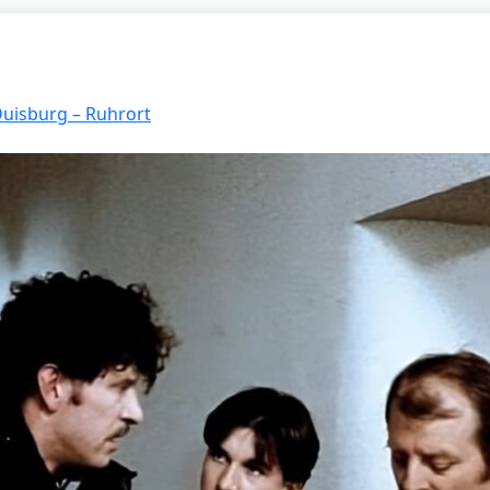
Duisburg – Ruhrort