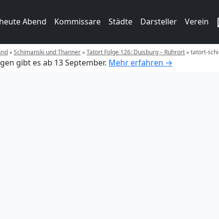
 heute Abend
Kommissare
Städte
Darsteller
Verein
and
»
Schimanski und Thanner
»
Tatort Folge 126: Duisburg – Ruhrort
»
tatort-sch
gen gibt es ab 13 September.
Mehr erfahren →