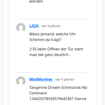
werden.
LAZA
vor 9 Jahren
Weiss jemand, welche Uhr
Schimmi da trägt?
2:35 beim Öffnen der Tür sieht
man die ganz deutlich.
MadMonkey
vor 9 Jahren
Tangerine Dream Schimanski No
Comment
124425578543576643367 Sterne