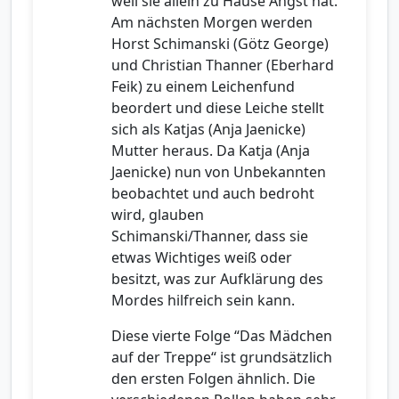
weil sie allein zu Hause Angst hat.
Am nächsten Morgen werden
Horst Schimanski (Götz George)
und Christian Thanner (Eberhard
Feik) zu einem Leichenfund
beordert und diese Leiche stellt
sich als Katjas (Anja Jaenicke)
Mutter heraus. Da Katja (Anja
Jaenicke) nun von Unbekannten
beobachtet und auch bedroht
wird, glauben
Schimanski/Thanner, dass sie
etwas Wichtiges weiß oder
besitzt, was zur Aufklärung des
Mordes hilfreich sein kann.
Diese vierte Folge “Das Mädchen
auf der Treppe“ ist grundsätzlich
den ersten Folgen ähnlich. Die