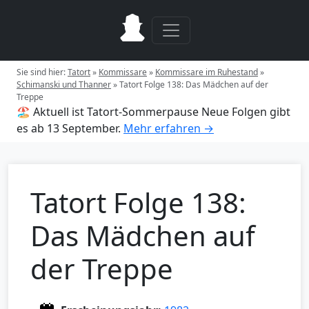
Sie sind hier:
Tatort
»
Kommissare
»
Kommissare im Ruhestand
»
Schimanski und Thanner
»
Tatort Folge 138: Das Mädchen auf der
Treppe
🏖️ Aktuell ist Tatort-Sommerpause
Neue Folgen gibt
es ab 13 September.
Mehr erfahren →
Tatort Folge 138:
Das Mädchen auf
der Treppe