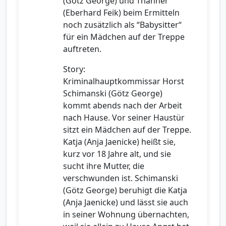
(Götz George) und Thanner
(Eberhard Feik) beim Ermitteln
noch zusätzlich als “Babysitter“
für ein Mädchen auf der Treppe
auftreten.
Story:
Kriminalhauptkommissar Horst
Schimanski (Götz George)
kommt abends nach der Arbeit
nach Hause. Vor seiner Haustür
sitzt ein Mädchen auf der Treppe.
Katja (Anja Jaenicke) heißt sie,
kurz vor 18 Jahre alt, und sie
sucht ihre Mutter, die
verschwunden ist. Schimanski
(Götz George) beruhigt die Katja
(Anja Jaenicke) und lässt sie auch
in seiner Wohnung übernachten,