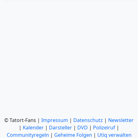
© Tatort-Fans |
Impressum
|
Datenschutz
|
Newsletter
|
Kalender
|
Darsteller
|
DVD
|
Polizeiruf
|
Communityregeln
|
Geheime Folgen
|
Utiq verwalten