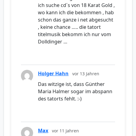
ich suche cd´s von 18 Karat Gold ,
wo kann ich die bekommen , hab
schon das ganze i net abgesucht
, keine chance ….. die tatort
titelmusik bekomm ich nur vom
Dolldinger …
Holger Hahn
vor 13 Jahren
Das witzige ist, dass Günther
Maria Halmer sogar im abspann
des tatorts fehlt. :-)
Max
vor 11 Jahren