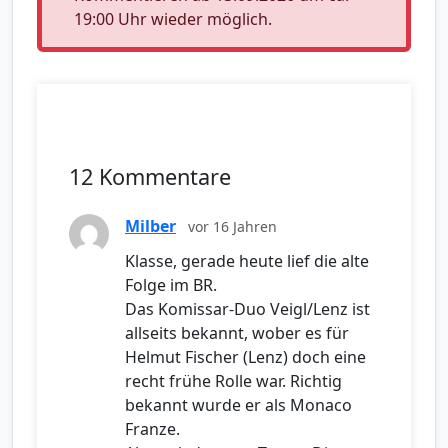
19:00 Uhr wieder möglich.
12 Kommentare
Milber
vor 16 Jahren
Klasse, gerade heute lief die alte
Folge im BR.
Das Komissar-Duo Veigl/Lenz ist
allseits bekannt, wober es für
Helmut Fischer (Lenz) doch eine
recht frühe Rolle war. Richtig
bekannt wurde er als Monaco
Franze.