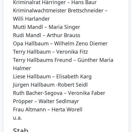
Kriminalrat Härringer – Hans Baur
Kriminalwachtmeister Brettschneider –
Willi Harlander
Mutti Mandl – Maria Singer
Rudi Mandl – Arthur Brauss
Opa Hallbaum – Wilhelm Zeno Diemer
Terry Hallbaum – Veronika Fitz
Terry Hallbaums Freund – Günther Maria
Halmer
Liese Hallbaum – Elisabeth Karg
Jürgen Hallbaum -Robert Seidl
Ruth Bacher-Segova – Veronika Faber
Pröpper – Walter Sedlmayr
Frau Altmann – Herta Worell
u.a.
Stab