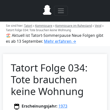
Sie sind hier:
Tatort
»
Kommissare
»
Kommissare im Ruhestand
»
Veigl
»
Tatort Folge 034: Tote brauchen keine Wohnung
🏖️ Aktuell ist Tatort-Sommerpause
Neue Folgen gibt
es ab 13 September.
Mehr erfahren →
Tatort Folge 034:
Tote brauchen
keine Wohnung
Erscheinungsjahr:
1973