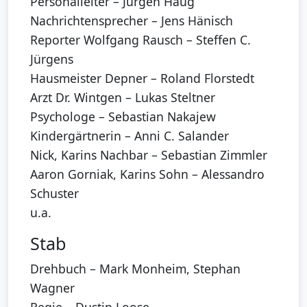
Personalleiter – Jürgen Haug
Nachrichtensprecher – Jens Hänisch
Reporter Wolfgang Rausch – Steffen C.
Jürgens
Hausmeister Depner – Roland Florstedt
Arzt Dr. Wintgen – Lukas Steltner
Psychologe – Sebastian Nakajew
Kindergärtnerin – Anni C. Salander
Nick, Karins Nachbar – Sebastian Zimmler
Aaron Gorniak, Karins Sohn – Alessandro
Schuster
u.a.
Stab
Drehbuch – Mark Monheim, Stephan
Wagner