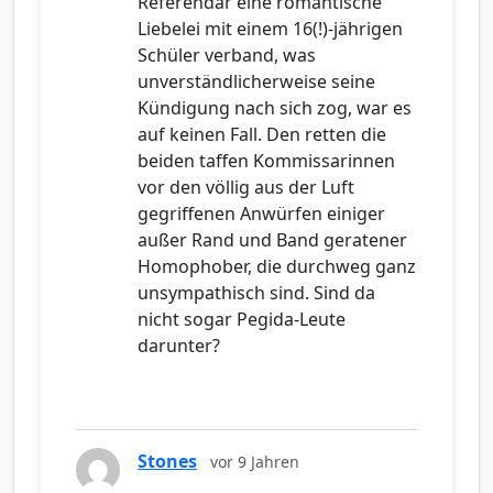
Referendar eine romantische
Liebelei mit einem 16(!)-jährigen
Schüler verband, was
unverständlicherweise seine
Kündigung nach sich zog, war es
auf keinen Fall. Den retten die
beiden taffen Kommissarinnen
vor den völlig aus der Luft
gegriffenen Anwürfen einiger
außer Rand und Band geratener
Homophober, die durchweg ganz
unsympathisch sind. Sind da
nicht sogar Pegida-Leute
darunter?
Stones
vor 9 Jahren