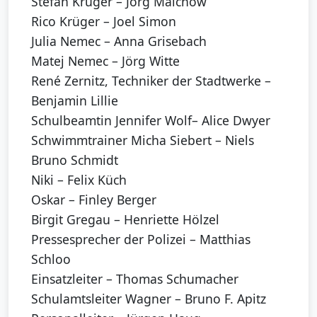
Stefan Krüger – Jörg Malchow
Rico Krüger – Joel Simon
Julia Nemec – Anna Grisebach
Matej Nemec – Jörg Witte
René Zernitz, Techniker der Stadtwerke –
Benjamin Lillie
Schulbeamtin Jennifer Wolf– Alice Dwyer
Schwimmtrainer Micha Siebert – Niels
Bruno Schmidt
Niki – Felix Küch
Oskar – Finley Berger
Birgit Gregau – Henriette Hölzel
Pressesprecher der Polizei – Matthias
Schloo
Einsatzleiter – Thomas Schumacher
Schulamtsleiter Wagner – Bruno F. Apitz