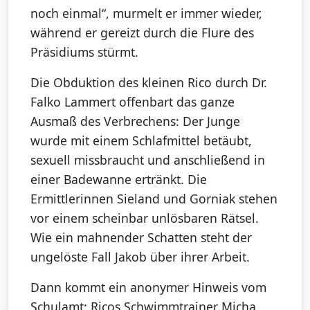
noch einmal“, murmelt er immer wieder,
während er gereizt durch die Flure des
Präsidiums stürmt.
Die Obduktion des kleinen Rico durch Dr.
Falko Lammert offenbart das ganze
Ausmaß des Verbrechens: Der Junge
wurde mit einem Schlafmittel betäubt,
sexuell missbraucht und anschließend in
einer Badewanne ertränkt. Die
Ermittlerinnen Sieland und Gorniak stehen
vor einem scheinbar unlösbaren Rätsel.
Wie ein mahnender Schatten steht der
ungelöste Fall Jakob über ihrer Arbeit.
Dann kommt ein anonymer Hinweis vom
Schulamt: Ricos Schwimmtrainer Micha