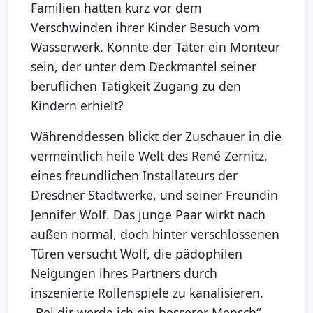
Familien hatten kurz vor dem
Verschwinden ihrer Kinder Besuch vom
Wasserwerk. Könnte der Täter ein Monteur
sein, der unter dem Deckmantel seiner
beruflichen Tätigkeit Zugang zu den
Kindern erhielt?
Währenddessen blickt der Zuschauer in die
vermeintlich heile Welt des René Zernitz,
eines freundlichen Installateurs der
Dresdner Stadtwerke, und seiner Freundin
Jennifer Wolf. Das junge Paar wirkt nach
außen normal, doch hinter verschlossenen
Türen versucht Wolf, die pädophilen
Neigungen ihres Partners durch
inszenierte Rollenspiele zu kanalisieren.
„Bei dir werde ich ein besserer Mensch“,