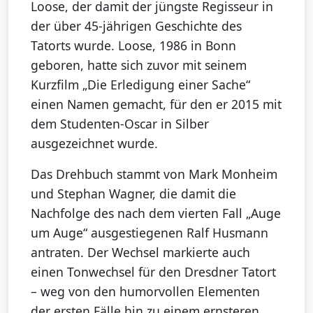
Loose, der damit der jüngste Regisseur in
der über 45-jährigen Geschichte des
Tatorts wurde. Loose, 1986 in Bonn
geboren, hatte sich zuvor mit seinem
Kurzfilm „Die Erledigung einer Sache“
einen Namen gemacht, für den er 2015 mit
dem Studenten-Oscar in Silber
ausgezeichnet wurde.
Das Drehbuch stammt von Mark Monheim
und Stephan Wagner, die damit die
Nachfolge des nach dem vierten Fall „Auge
um Auge“ ausgestiegenen Ralf Husmann
antraten. Der Wechsel markierte auch
einen Tonwechsel für den Dresdner Tatort
– weg von den humorvollen Elementen
der ersten Fälle hin zu einem ernsteren,