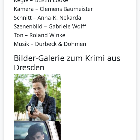
Regie – Dustin Loose
Kamera – Clemens Baumeister
Schnitt – Anna-K. Nekarda
Szenenbild – Gabriele Wolff
Ton – Roland Winke
Musik – Dürbeck & Dohmen
Bilder-Galerie zum Krimi aus
Dresden