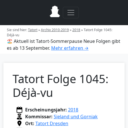
Sie sind hier:
Tatort
»
Archiv 2010-2019
»
2018
»
Tatort Folge 1045:
Déjà-vu
🏖️ Aktuell ist Tatort-Sommerpause
Neue Folgen gibt
es ab 13 September.
Mehr erfahren →
Tatort Folge 1045:
Déjà-vu
Erscheinungsjahr:
2018
Kommissar:
Sieland und Gorniak
Ort:
Tatort Dresden