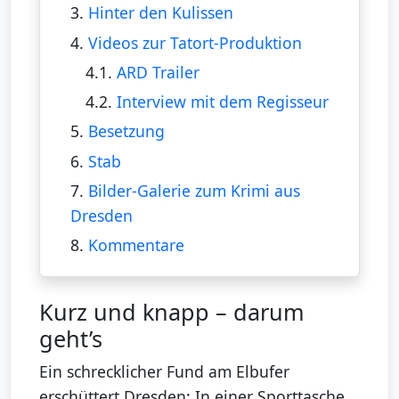
3.
Hinter den Kulissen
4.
Videos zur Tatort-Produktion
4.1.
ARD Trailer
4.2.
Interview mit dem Regisseur
5.
Besetzung
6.
Stab
7.
Bilder-Galerie zum Krimi aus
Dresden
8.
Kommentare
Kurz und knapp – darum
geht’s
Ein schrecklicher Fund am Elbufer
erschüttert Dresden: In einer Sporttasche