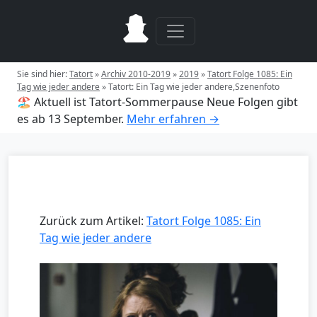
Sie sind hier:
Tatort
»
Archiv 2010-2019
»
2019
»
Tatort Folge 1085: Ein
Tag wie jeder andere
»
Tatort: Ein Tag wie jeder andere,Szenenfoto
🏖️ Aktuell ist Tatort-Sommerpause
Neue Folgen gibt
es ab 13 September.
Mehr erfahren →
Zurück zum Artikel:
Tatort Folge 1085: Ein
Tag wie jeder andere