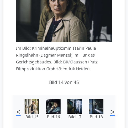
Im Bild: Kriminalhauptkommissarin Paula
Ringelhahn (Dagmar Manzel) im Flur des
Gerichtsgebäudes. Bild: BR/Claussen+Putz
Filmproduktion GmbH/Hendrik Heiden
Bild 14 von 45
<
>
Bild 15
Bild 16
Bild 17
Bild 18