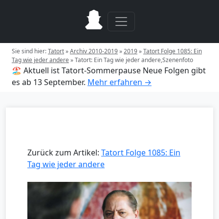
Sie sind hier:
Tatort
»
Archiv 2010-2019
»
2019
»
Tatort Folge 1085: Ein
Tag wie jeder andere
»
Tatort: Ein Tag wie jeder andere,Szenenfoto
🏖️ Aktuell ist Tatort-Sommerpause
Neue Folgen gibt
es ab 13 September.
Mehr erfahren →
Zurück zum Artikel:
Tatort Folge 1085: Ein
Tag wie jeder andere