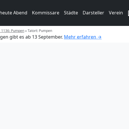
 heute Abend
Kommissare
Städte
Darsteller
Verein
ge 1136: Pumpen
»
Tatort: Pumpen
gen gibt es ab 13 September.
Mehr erfahren →