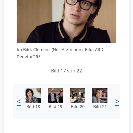
Im Bild: Clemens (Nils Arztmann). Bild: ARD
Degeto/ORF
Bild 17 von 22
<
>
Bild 18
Bild 19
Bild 20
Bild 21