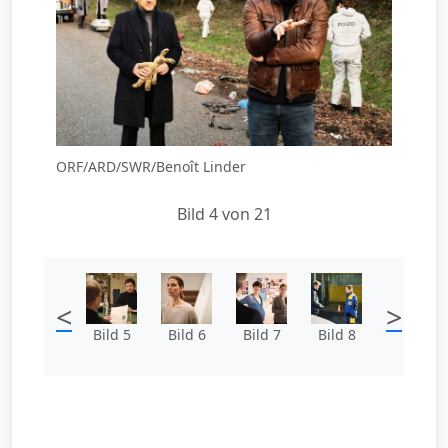
ORF/ARD/SWR/Benoît Linder
Bild 4 von 21
<
>
Bild 5
Bild 6
Bild 7
Bild 8