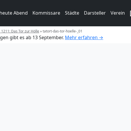
 heute Abend
Kommissare
Städte
Darsteller
Verein
e 1211: Das Tor zur Hölle
»
tatort-das-tor-hoelle-_01
gen gibt es ab 13 September.
Mehr erfahren →