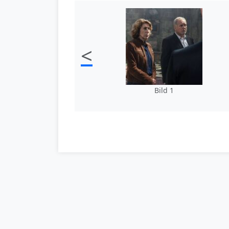
<
Bild 1