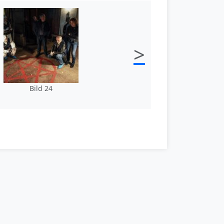
>
Bild 24