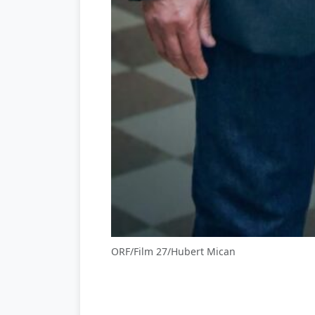
ORF/Film 27/Hubert Mican