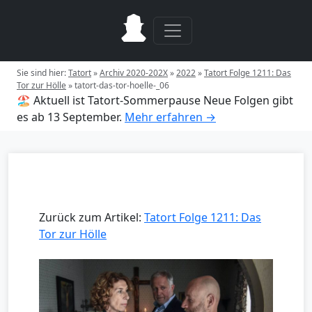
Sie sind hier:
Tatort
»
Archiv 2020-202X
»
2022
»
Tatort Folge 1211: Das
Tor zur Hölle
»
tatort-das-tor-hoelle-_06
🏖️ Aktuell ist Tatort-Sommerpause
Neue Folgen gibt
es ab 13 September.
Mehr erfahren →
Zurück zum Artikel:
Tatort Folge 1211: Das
Tor zur Hölle