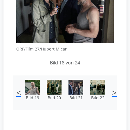
ORF/Film 27/Hubert Mican
Bild 18 von 24
<
>
Bild 19
Bild 20
Bild 21
Bild 22