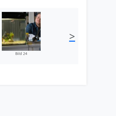
>
Bild 24