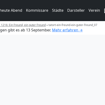
 heute Abend
Kommissare
Städte
Darsteller
Verein
e 1216: Ein Freund, ein guter Freund
»
tatort-ein-freund-ein-guter-freund_07
gen gibt es ab 13 September.
Mehr erfahren →