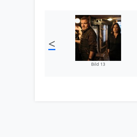
<
Bild 13