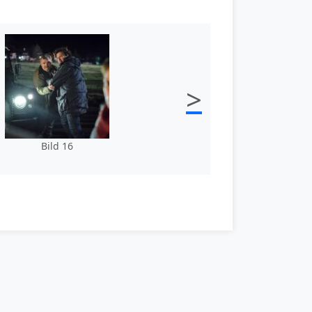
>
Bild 16