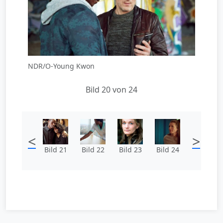
NDR/O-Young Kwon
Bild 20 von 24
<
>
Bild 21
Bild 22
Bild 23
Bild 24