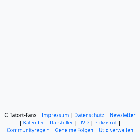
© Tatort-Fans |
Impressum
|
Datenschutz
|
Newsletter
|
Kalender
|
Darsteller
|
DVD
|
Polizeiruf
|
Communityregeln
|
Geheime Folgen
|
Utiq verwalten