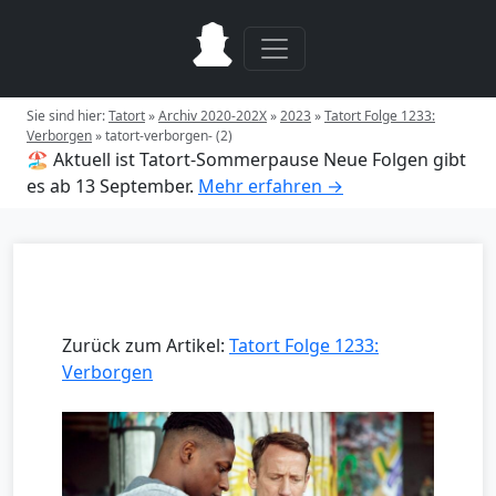
Sie sind hier:
Tatort
»
Archiv 2020-202X
»
2023
»
Tatort Folge 1233:
Verborgen
»
tatort-verborgen- (2)
🏖️ Aktuell ist Tatort-Sommerpause
Neue Folgen gibt
es ab 13 September.
Mehr erfahren →
Zurück zum Artikel:
Tatort Folge 1233:
Verborgen