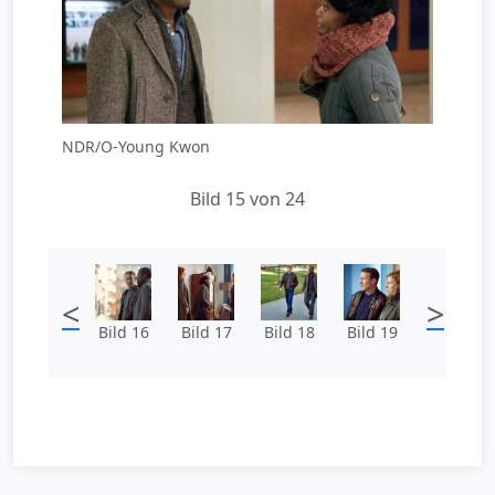
NDR/O-Young Kwon
Bild 15 von 24
<
>
Bild 16
Bild 17
Bild 18
Bild 19