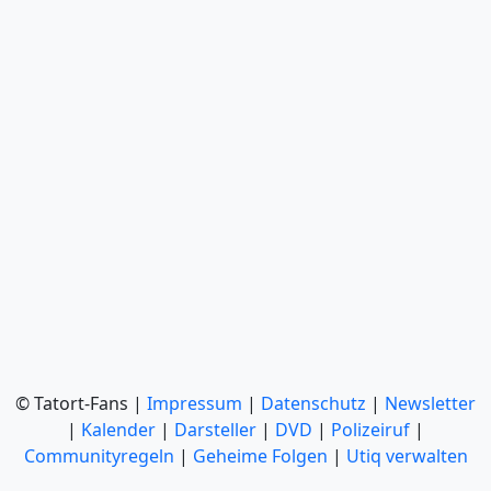
© Tatort-Fans |
Impressum
|
Datenschutz
|
Newsletter
|
Kalender
|
Darsteller
|
DVD
|
Polizeiruf
|
Communityregeln
|
Geheime Folgen
|
Utiq verwalten