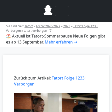
Sie sind hier:
Tatort
»
Archiv 2020-202X
»
2023
»
Tatort Folge 1233:
Verborgen
»
tatort-verborgen- (7)
🏖️ Aktuell ist Tatort-Sommerpause
Neue Folgen gibt
es ab 13 September.
Mehr erfahren →
Zurück zum Artikel:
Tatort Folge 1233:
Verborgen