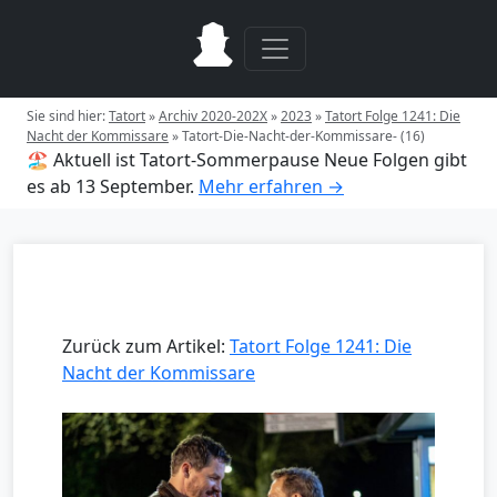
Sie sind hier:
Tatort
»
Archiv 2020-202X
»
2023
»
Tatort Folge 1241: Die
Nacht der Kommissare
»
Tatort-Die-Nacht-der-Kommissare- (16)
🏖️ Aktuell ist Tatort-Sommerpause
Neue Folgen gibt
es ab 13 September.
Mehr erfahren →
Zurück zum Artikel:
Tatort Folge 1241: Die
Nacht der Kommissare