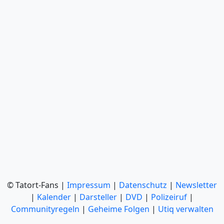
© Tatort-Fans |
Impressum
|
Datenschutz
|
Newsletter
|
Kalender
|
Darsteller
|
DVD
|
Polizeiruf
|
Communityregeln
|
Geheime Folgen
|
Utiq verwalten