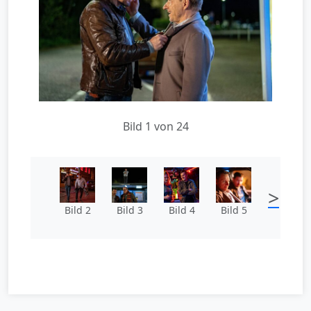
Bild 1 von 24
>
Bild 2
Bild 3
Bild 4
Bild 5