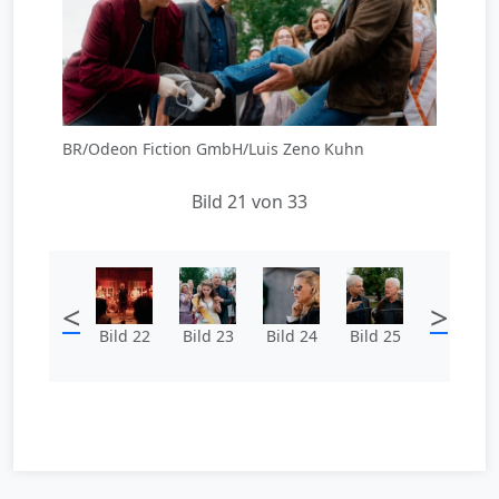
BR/Odeon Fiction GmbH/Luis Zeno Kuhn
Bild 21 von 33
<
>
Bild 22
Bild 23
Bild 24
Bild 25