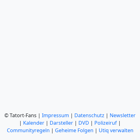
© Tatort-Fans |
Impressum
|
Datenschutz
|
Newsletter
|
Kalender
|
Darsteller
|
DVD
|
Polizeiruf
|
Communityregeln
|
Geheime Folgen
|
Utiq verwalten