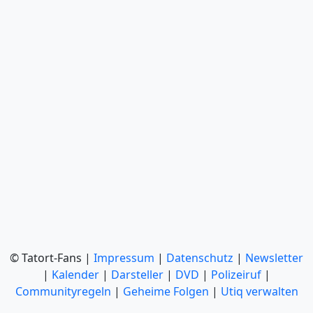
© Tatort-Fans |
Impressum
|
Datenschutz
|
Newsletter
|
Kalender
|
Darsteller
|
DVD
|
Polizeiruf
|
Communityregeln
|
Geheime Folgen
|
Utiq verwalten