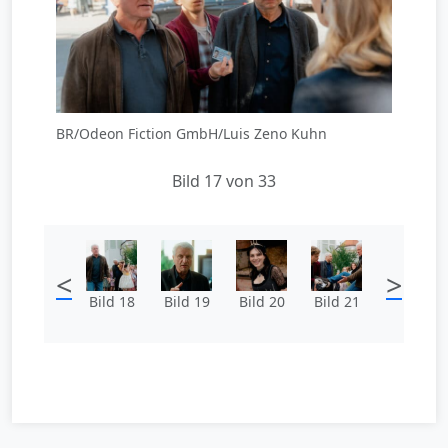
BR/Odeon Fiction GmbH/Luis Zeno Kuhn
Bild 17 von 33
<
>
Bild 18
Bild 19
Bild 20
Bild 21