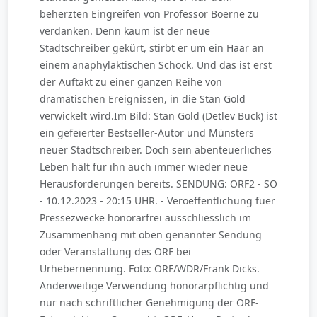
beherzten Eingreifen von Professor Boerne zu
verdanken. Denn kaum ist der neue
Stadtschreiber gekürt, stirbt er um ein Haar an
einem anaphylaktischen Schock. Und das ist erst
der Auftakt zu einer ganzen Reihe von
dramatischen Ereignissen, in die Stan Gold
verwickelt wird.Im Bild: Stan Gold (Detlev Buck) ist
ein gefeierter Bestseller-Autor und Münsters
neuer Stadtschreiber. Doch sein abenteuerliches
Leben hält für ihn auch immer wieder neue
Herausforderungen bereits. SENDUNG: ORF2 - SO
- 10.12.2023 - 20:15 UHR. - Veroeffentlichung fuer
Pressezwecke honorarfrei ausschliesslich im
Zusammenhang mit oben genannter Sendung
oder Veranstaltung des ORF bei
Urhebernennung. Foto: ORF/WDR/Frank Dicks.
Anderweitige Verwendung honorarpflichtig und
nur nach schriftlicher Genehmigung der ORF-