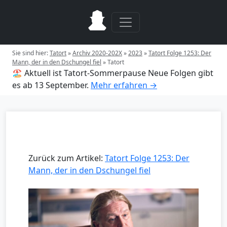
Sie sind hier:
Tatort
»
Archiv 2020-202X
»
2023
»
Tatort Folge 1253: Der
Mann, der in den Dschungel fiel
»
Tatort
🏖️ Aktuell ist Tatort-Sommerpause
Neue Folgen gibt
es ab 13 September.
Mehr erfahren →
Zurück zum Artikel:
Tatort Folge 1253: Der
Mann, der in den Dschungel fiel