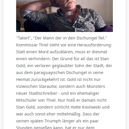
"Tatort", "Der Mann der in den Dschungel fiel."
Kommissar Thiel steht vor eine Herausforderung:
Statt einen Mord aufzuklären, muss er diesmal
einen verhindern. Der Grund für all das ist Stan
Gold, ein verloren geglaubter Sohn der Stadt, der
aus dem paraguayischen Dschungel in seine
Heimat zurückgekehrt ist. Gold ist nicht nur
inzwischen Starautor, sondern auch Münsters
neuer Stadtschreiber - und ein ehemaliger
Mitschüler von Thiel. Nur hieß er damals nicht
Stan Gold, sondern schlicht Hotte Koslowski und
war auch sonst eher mittelmäßig. Dass der
seinen späten Triumph länger als ein paar
Stunden genießen kann, hat er nur dem