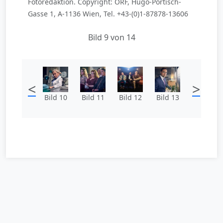
Fotoredaktion. Copyright: ORF, Hugo-Portisch-
Gasse 1, A-1136 Wien, Tel. +43-(0)1-87878-13606
Bild 9 von 14
<
>
Bild 10
Bild 11
Bild 12
Bild 13