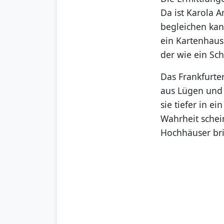
Da ist Karola A
begleichen kann
ein Kartenhaus
der wie ein Sc
Das Frankfurte
aus Lügen und 
sie tiefer in e
Wahrheit schein
Hochhäuser bri