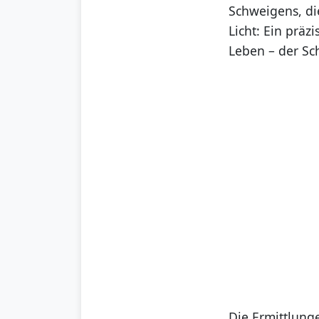
Schweigens, di
Licht: Ein prä
Leben – der Sc
Die Ermittlung