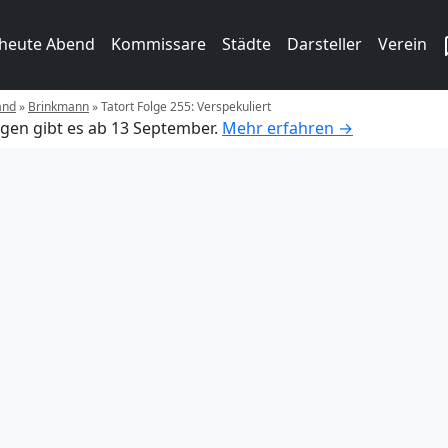
 heute Abend
Kommissare
Städte
Darsteller
Verein
and
»
Brinkmann
»
Tatort Folge 255: Verspekuliert
gen gibt es ab 13 September.
Mehr erfahren →