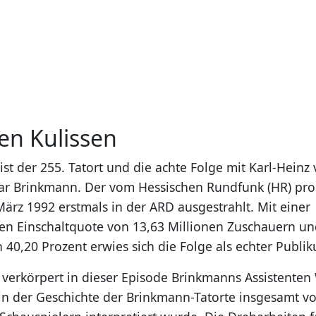
en Kulissen
 ist der 255. Tatort und die achte Folge mit Karl-Heinz
r Brinkmann. Der vom Hessischen Rundfunk (HR) prod
ärz 1992 erstmals in der ARD ausgestrahlt. Mit einer
n Einschaltquote von 13,63 Millionen Zuschauern u
n 40,20 Prozent erwies sich die Folge als echter Publ
 verkörpert in dieser Episode Brinkmanns Assistente
e in der Geschichte der Brinkmann-Tatorte insgesamt v