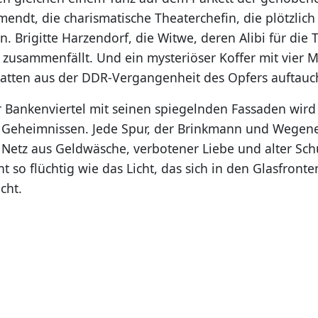
mendt, die charismatische Theaterchefin, die plötzlich
. Brigitte Harzendorf, die Witwe, deren Alibi für die 
 zusammenfällt. Und ein mysteriöser Koffer mit vier M
hatten aus der DDR-Vergangenheit des Opfers auftauc
r Bankenviertel mit seinen spiegelnden Fassaden wird
Geheimnissen. Jede Spur, der Brinkmann und Wegener
in Netz aus Geldwäsche, verbotener Liebe und alter Sch
t so flüchtig wie das Licht, das sich in den Glasfronte
cht.