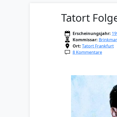
Tatort Folg
Erscheinungsjahr:
19
Kommissar:
Brinkma
Ort:
Tatort Frankfurt
8 Kommentare