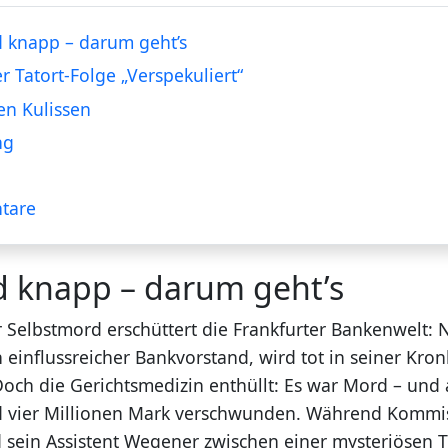
 knapp – darum geht’s
er Tatort-Folge „Verspekuliert“
en Kulissen
ng
tare
d knapp – darum geht’s
r Selbstmord erschüttert die Frankfurter Bankenwelt: 
 einflussreicher Bankvorstand, wird tot in seiner Kron
och die Gerichtsmedizin enthüllt: Es war Mord – und
d vier Millionen Mark verschwunden. Während Kommi
sein Assistent Wegener zwischen einer mysteriösen T