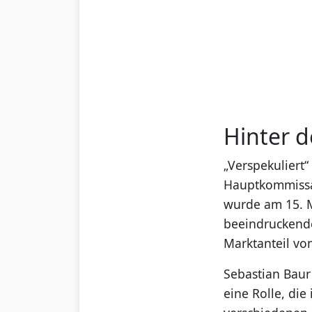
Hinter d
„Verspekuliert“
Hauptkommissa
wurde am 15. M
beeindruckende
Marktanteil vo
Sebastian Baur
eine Rolle, di