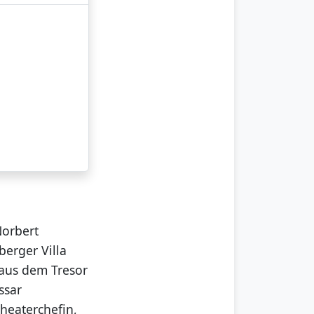
Norbert
berger Villa
 aus dem Tresor
ssar
heaterchefin,