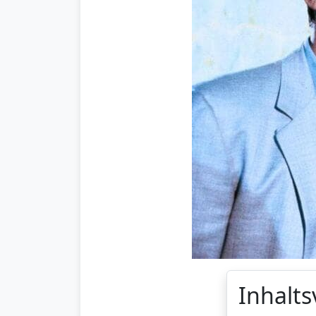
Inhalts