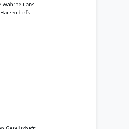
ie Wahrheit ans
 Harzendorfs
n Gesellschaft: