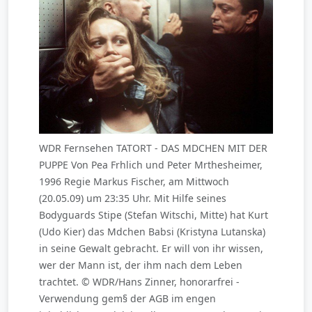
WDR Fernsehen TATORT - DAS MDCHEN MIT DER
PUPPE Von Pea Frhlich und Peter Mrthesheimer,
1996 Regie Markus Fischer, am Mittwoch
(20.05.09) um 23:35 Uhr. Mit Hilfe seines
Bodyguards Stipe (Stefan Witschi, Mitte) hat Kurt
(Udo Kier) das Mdchen Babsi (Kristyna Lutanska)
in seine Gewalt gebracht. Er will von ihr wissen,
wer der Mann ist, der ihm nach dem Leben
trachtet. © WDR/Hans Zinner, honorarfrei -
Verwendung gem§ der AGB im engen