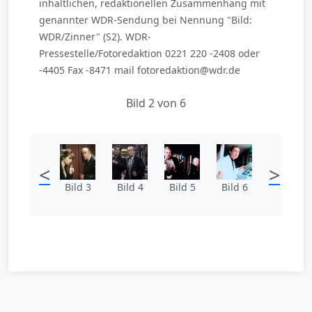
inhaltlichen, redaktionellen Zusammenhang mit
genannter WDR-Sendung bei Nennung "Bild:
WDR/Zinner" (S2). WDR-
Pressestelle/Fotoredaktion 0221 220 -2408 oder
-4405 Fax -8471 mail fotoredaktion@wdr.de
Bild 2 von 6
<
>
Bild 3
Bild 4
Bild 5
Bild 6