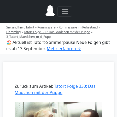
Sie sind hier:
Tatort
»
Kommissare
»
Kommissare im Ruhestand
»
Flemming
»
Tatort Folge 330: Das Mädchen mit der Puppe
»
3_Tatort_Maedchen_m_d_Pupp
🏖️ Aktuell ist Tatort-Sommerpause
Neue Folgen gibt
es ab 13 September.
Mehr erfahren →
Zurück zum Artikel:
Tatort Folge 330: Das
Mädchen mit der Puppe