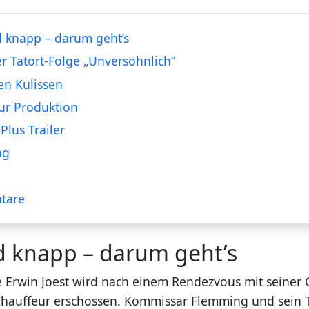
 knapp – darum geht’s
er Tatort-Folge „Unversöhnlich“
en Kulissen
ur Produktion
Plus Trailer
ng
tare
d knapp – darum geht’s
le Erwin Joest wird nach einem Rendezvous mit seiner 
 Chauffeur erschossen. Kommissar Flemming und sein