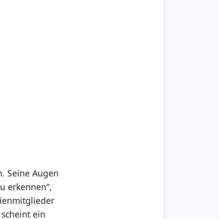
on. Seine Augen
zu erkennen“,
lienmitglieder
 scheint ein