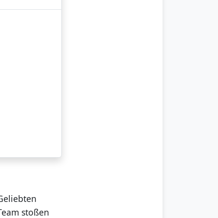
Geliebten
 Team stoßen