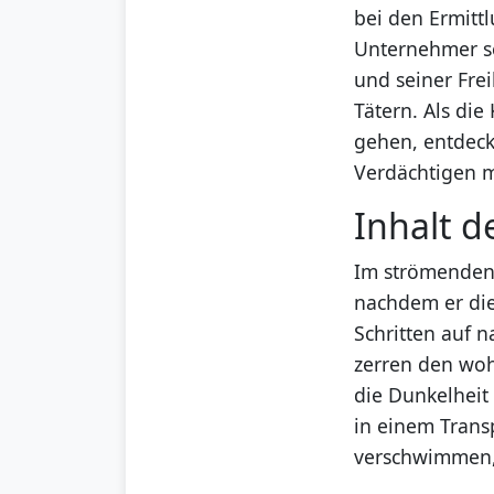
bei den Ermitt
Unternehmer se
und seiner Frei
Tätern. Als di
gehen, entdecke
Verdächtigen 
Inhalt d
Im strömenden 
nachdem er die
Schritten auf 
zerren den woh
die Dunkelheit 
in einem Trans
verschwimmen,