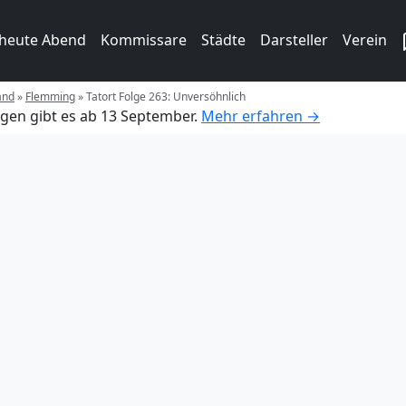
 heute Abend
Kommissare
Städte
Darsteller
Verein
and
»
Flemming
»
Tatort Folge 263: Unversöhnlich
gen gibt es ab 13 September.
Mehr erfahren →