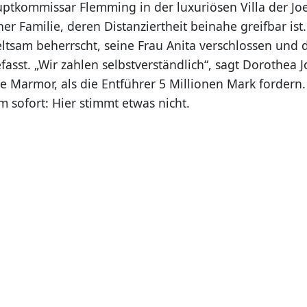
ptkommissar Flemming in der luxuriösen Villa der Joest
er Familie, deren Distanziertheit beinahe greifbar ist
ltsam beherrscht, seine Frau Anita verschlossen und d
efasst. „Wir zahlen selbstverständlich“, sagt Dorothea J
ie Marmor, als die Entführer 5 Millionen Mark fordern
hm sofort: Hier stimmt etwas nicht.