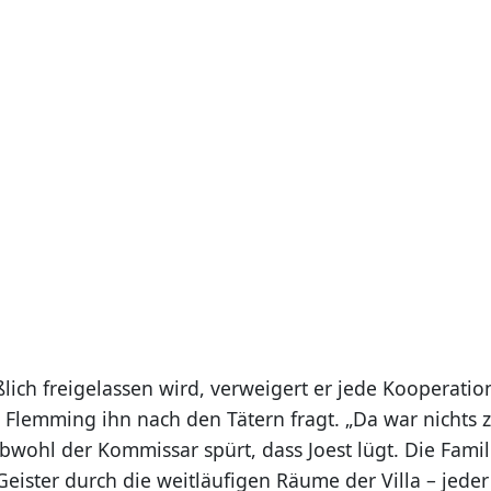
eßlich freigelassen wird, verweigert er jede Kooperati
ls Flemming ihn nach den Tätern fragt. „Da war nichts 
obwohl der Kommissar spürt, dass Joest lügt. Die Fami
eister durch die weitläufigen Räume der Villa – jeder