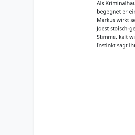
Als Kriminalhau
begegnet er ein
Markus wirkt se
Joest stoisch-g
Stimme, kalt w
Instinkt sagt i