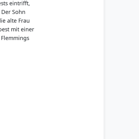
s eintrifft,
. Der Sohn
ie alte Frau
oest mit einer
. Flemmings