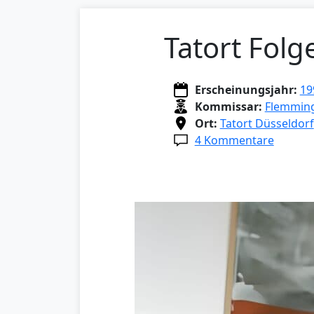
Tatort Folg
Erscheinungsjahr:
19
Kommissar:
Flemmin
Ort:
Tatort Düsseldorf
4 Kommentare