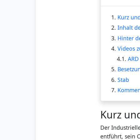
1.
Kurz und
2.
Inhalt d
3.
Hinter d
4.
Videos z
4.1.
ARD 
5.
Besetzu
6.
Stab
7.
Kommen
Kurz un
Der Industriel
entführt, sein