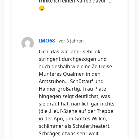
trinke ich einen Kaffee davor …
😉
IMO68
vor 3 Jahren
Och, das war aber sehr ok,
stringent durchgezogen und
auch deshalb wie eine Zeitreise.
Munteres Qualmen in den
Amtstuben… Schüttauf und
Halmer großartig, Frau Plate
hingegen zeigt deutlichst, was
sie drauf hat, nämlich gar nichts
(die ‚Heul‘-Szene auf der Treppe
in der Apo, um Gottes Willen,
schlimmer als Schülertheater).
Schräger, etwas sehr weit