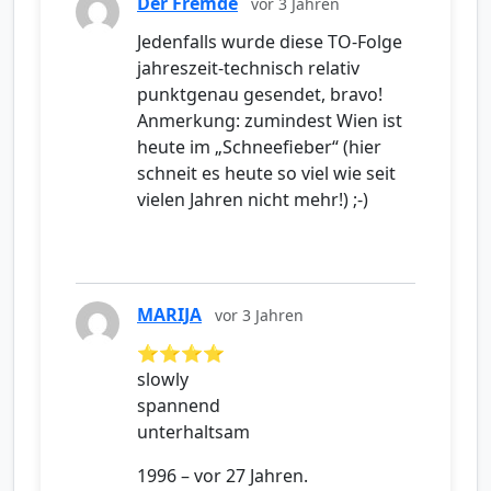
Der Fremde
vor 3 Jahren
Jedenfalls wurde diese TO-Folge
jahreszeit-technisch relativ
punktgenau gesendet, bravo!
Anmerkung: zumindest Wien ist
heute im „Schneefieber“ (hier
schneit es heute so viel wie seit
vielen Jahren nicht mehr!) ;-)
MARIJA
vor 3 Jahren
⭐⭐⭐⭐
slowly
spannend
unterhaltsam
1996 – vor 27 Jahren.