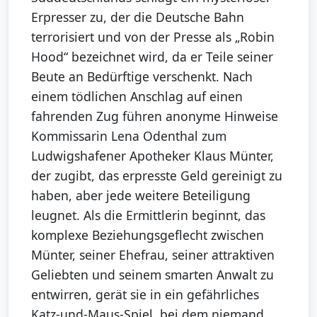
Erpresser zu, der die Deutsche Bahn
terrorisiert und von der Presse als „Robin
Hood“ bezeichnet wird, da er Teile seiner
Beute an Bedürftige verschenkt. Nach
einem tödlichen Anschlag auf einen
fahrenden Zug führen anonyme Hinweise
Kommissarin Lena Odenthal zum
Ludwigshafener Apotheker Klaus Münter,
der zugibt, das erpresste Geld gereinigt zu
haben, aber jede weitere Beteiligung
leugnet. Als die Ermittlerin beginnt, das
komplexe Beziehungsgeflecht zwischen
Münter, seiner Ehefrau, seiner attraktiven
Geliebten und seinem smarten Anwalt zu
entwirren, gerät sie in ein gefährliches
Katz-und-Maus-Spiel, bei dem niemand