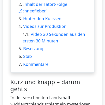
2.
Inhalt der Tatort-Folge
„Schneefieber“
3.
Hinter den Kulissen
4.
Videos zur Produktion
4.1.
Video 30 Sekunden aus den
ersten 30 Minuten
5.
Besetzung
6.
Stab
7.
Kommentare
Kurz und knapp – darum
geht’s
In der verschneiten Landschaft
Süddeutschlands schlägt ein mysteriöser