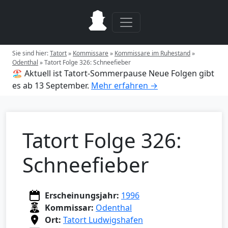
Sie sind hier:
Tatort
»
Kommissare
»
Kommissare im Ruhestand
»
Odenthal
»
Tatort Folge 326: Schneefieber
🏖️ Aktuell ist Tatort-Sommerpause
Neue Folgen gibt
es ab 13 September.
Mehr erfahren →
Tatort Folge 326:
Schneefieber
Erscheinungsjahr:
1996
Kommissar:
Odenthal
Ort:
Tatort Ludwigshafen