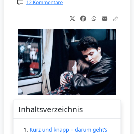
12 Kommentare
Inhaltsverzeichnis
1.
Kurz und knapp – darum geht’s