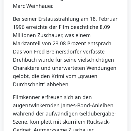
Marc Weinhauer.
Bei seiner Erstausstrahlung am 18. Februar
1996 erreichte der Film beachtliche 8,09
Millionen Zuschauer, was einem
Marktanteil von 23,08 Prozent entsprach.
Das von Fred Breinersdorfer verfasste
Drehbuch wurde für seine vielschichtigen
Charaktere und unerwarteten Wendungen
gelobt, die den Krimi vom „grauen
Durchschnitt“ abheben.
Filmkenner erfreuen sich an den
augenzwinkernden James-Bond-Anleihen
während der aufwändigen Geldübergabe-
Szene, komplett mit skurrilem Rucksack-
Gadget. Aufmerksame Zuschauer