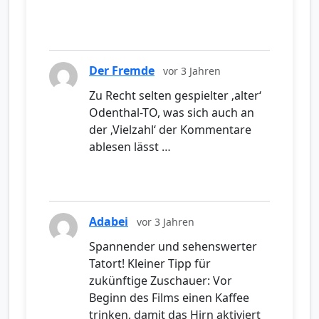
Der Fremde
vor 3 Jahren
Zu Recht selten gespielter ‚alter‘
Odenthal-TO, was sich auch an
der ‚Vielzahl‘ der Kommentare
ablesen lässt …
Adabei
vor 3 Jahren
Spannender und sehenswerter
Tatort! Kleiner Tipp für
zukünftige Zuschauer: Vor
Beginn des Films einen Kaffee
trinken, damit das Hirn aktiviert