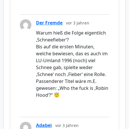
Der Fremde
vor 3 Jahren
Warum hieß die Folge eigentlich
‚Schneefieber‘?
Bis auf die ersten Minuten,
welche bewiesen, das es auch im
LU-Umland 1996 (noch) viel
Schnee gab, spielte weder
‚Schnee‘ noch ‚Fieber‘ eine Rolle.
Passenderer Titel wäre m.E.
gewesen: „Who the fuck is ‚Robin
Hood‘?“ 😇
Adabei
vor 3 Jahren