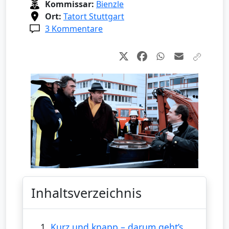
Kommissar:
Bienzle
Ort:
Tatort Stuttgart
3 Kommentare
Inhaltsverzeichnis
1.
Kurz und knapp – darum geht’s