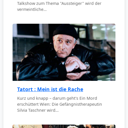
Talkshow zum Thema "Aussteiger" wird der
vermeintliche…
Tatort : Mein ist die Rache
Kurz und knapp – darum geht's Ein Mord
erschüttert Wien: Die Gefängnistherapeutin
Silvia Taschner wird…