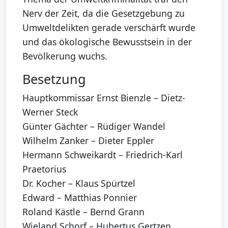
Nerv der Zeit, da die Gesetzgebung zu
Umweltdelikten gerade verschärft wurde
und das ökologische Bewusstsein in der
Bevölkerung wuchs.
Besetzung
Hauptkommissar Ernst Bienzle – Dietz-
Werner Steck
Günter Gächter – Rüdiger Wandel
Wilhelm Zanker – Dieter Eppler
Hermann Schweikardt – Friedrich-Karl
Praetorius
Dr. Kocher – Klaus Spürtzel
Edward – Matthias Ponnier
Roland Kästle – Bernd Grann
Wieland Schorf – Hubertus Gertzen