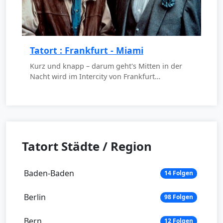
Tatort : Frankfurt - Miami
Kurz und knapp – darum geht's Mitten in der
Nacht wird im Intercity von Frankfurt…
Tatort Städte / Region
Baden-Baden
14 Folgen
Berlin
98 Folgen
Bern
12 Folgen