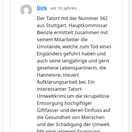
Dirk
vor 10 Jahren
Der Tatort mit der Nummer 342
aus Stuttgart. Hauptkommissar
Bienzle ermittelt zusammen mit
seinem Mitarbeiter die
Umstände, welche zum Tod eines
Engländers geführt haben und
auch seine langjährige und gern
gesehene Lebenspartnerin, die
Hannelore, steuert
Aufklärungsarbeit bei. Ein
interessanter Tatort-
Umweltkrimi um die skrupellose
Entsorgung hochgiftiger
Giftfässer und deren Einfluss auf
die Gesundheit von Menschen
und der Schädigung der Umwelt.
Mit einer eigenen Spannung