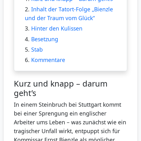
2.
Inhalt der Tatort-Folge „Bienzle
und der Traum vom Glück“
3.
Hinter den Kulissen
4.
Besetzung
5.
Stab
6.
Kommentare
Kurz und knapp – darum
geht’s
In einem Steinbruch bei Stuttgart kommt
bei einer Sprengung ein englischer
Arbeiter ums Leben – was zunächst wie ein
tragischer Unfall wirkt, entpuppt sich für
Kommissar Ernst Bienzle als möglicher