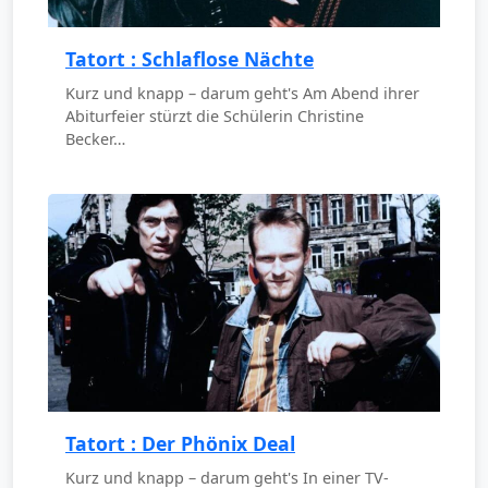
Tatort : Schlaflose Nächte
Kurz und knapp – darum geht's Am Abend ihrer
Abiturfeier stürzt die Schülerin Christine
Becker…
Tatort : Der Phönix Deal
Kurz und knapp – darum geht's In einer TV-