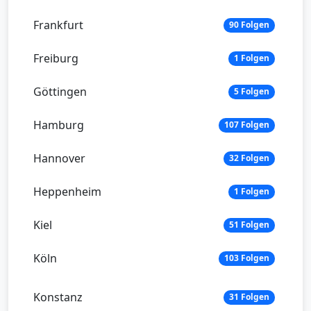
Frankfurt
90 Folgen
Freiburg
1 Folgen
Göttingen
5 Folgen
Hamburg
107 Folgen
Hannover
32 Folgen
Heppenheim
1 Folgen
Kiel
51 Folgen
Köln
103 Folgen
Konstanz
31 Folgen