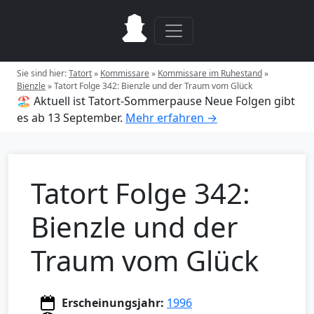
Sie sind hier:
Tatort
»
Kommissare
»
Kommissare im Ruhestand
»
Bienzle
»
Tatort Folge 342: Bienzle und der Traum vom Glück
🏖️ Aktuell ist Tatort-Sommerpause
Neue Folgen gibt
es ab 13 September.
Mehr erfahren →
Tatort Folge 342:
Bienzle und der
Traum vom Glück
Erscheinungsjahr:
1996