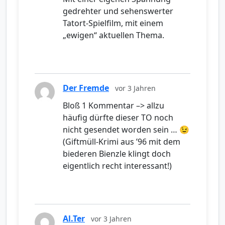
gedrehter und sehenswerter
Tatort-Spielfilm, mit einem
„ewigen“ aktuellen Thema.
Der Fremde
vor 3 Jahren
Bloß 1 Kommentar –> allzu
häufig dürfte dieser TO noch
nicht gesendet worden sein … 😉
(Giftmüll-Krimi aus ’96 mit dem
biederen Bienzle klingt doch
eigentlich recht interessant!)
Al.Ter
vor 3 Jahren