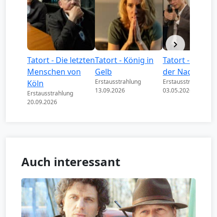
Tatort - Die letzten
Tatort - König in
Tatort - Könige
Menschen von
Gelb
der Nacht
Erstausstrahlung
Erstausstrahlung
Köln
13.09.2026
03.05.2026
Erstausstrahlung
20.09.2026
Auch interessant