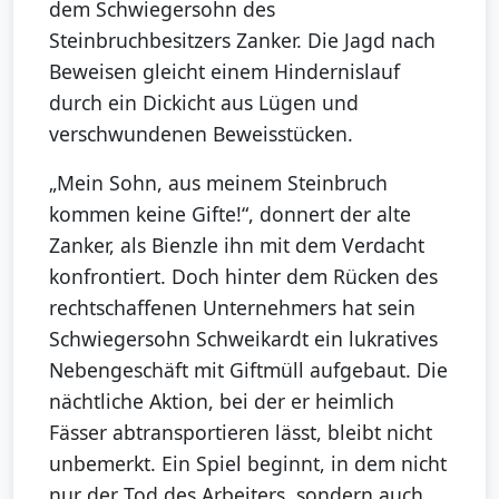
dem Schwiegersohn des
Steinbruchbesitzers Zanker. Die Jagd nach
Beweisen gleicht einem Hindernislauf
durch ein Dickicht aus Lügen und
verschwundenen Beweisstücken.
„Mein Sohn, aus meinem Steinbruch
kommen keine Gifte!“, donnert der alte
Zanker, als Bienzle ihn mit dem Verdacht
konfrontiert. Doch hinter dem Rücken des
rechtschaffenen Unternehmers hat sein
Schwiegersohn Schweikardt ein lukratives
Nebengeschäft mit Giftmüll aufgebaut. Die
nächtliche Aktion, bei der er heimlich
Fässer abtransportieren lässt, bleibt nicht
unbemerkt. Ein Spiel beginnt, in dem nicht
nur der Tod des Arbeiters, sondern auch