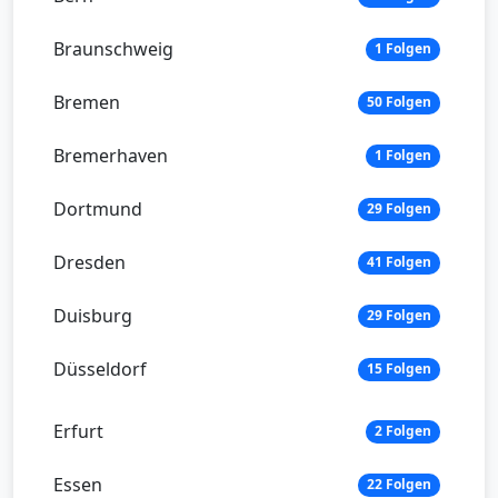
Braunschweig
1 Folgen
Bremen
50 Folgen
Bremerhaven
1 Folgen
Dortmund
29 Folgen
Dresden
41 Folgen
Duisburg
29 Folgen
Düsseldorf
15 Folgen
Erfurt
2 Folgen
Essen
22 Folgen