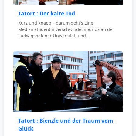
Tatort : Der kalte Tod
Kurz und knapp – darum geht's Eine
Medizinstudentin verschwindet spurlos an der
Ludwigshafener Universität, und…
Tatort : Bienzle und der Traum vom
Glück