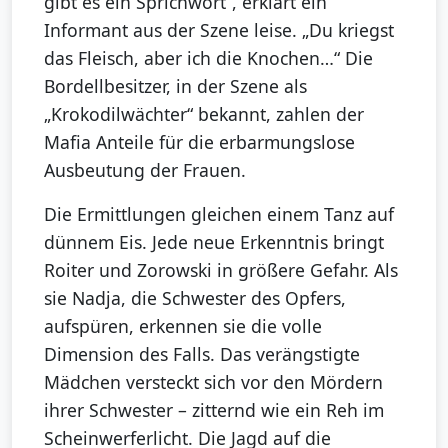
gibt es ein Sprichwort“, erklärt ein
Informant aus der Szene leise. „Du kriegst
das Fleisch, aber ich die Knochen…“ Die
Bordellbesitzer, in der Szene als
„Krokodilwächter“ bekannt, zahlen der
Mafia Anteile für die erbarmungslose
Ausbeutung der Frauen.
Die Ermittlungen gleichen einem Tanz auf
dünnem Eis. Jede neue Erkenntnis bringt
Roiter und Zorowski in größere Gefahr. Als
sie Nadja, die Schwester des Opfers,
aufspüren, erkennen sie die volle
Dimension des Falls. Das verängstigte
Mädchen versteckt sich vor den Mördern
ihrer Schwester – zitternd wie ein Reh im
Scheinwerferlicht. Die Jagd auf die