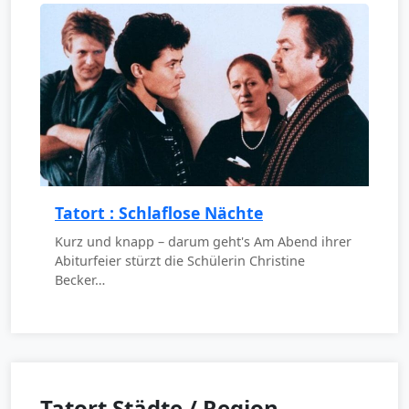
Tatort : Schlaflose Nächte
Kurz und knapp – darum geht's Am Abend ihrer
Abiturfeier stürzt die Schülerin Christine
Becker…
Tatort Städte / Region