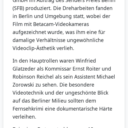
GmbH im Auftrag des Senders Freies Berlin
(SFB) produziert. Die Dreharbeiten fanden
in Berlin und Umgebung statt, wobei der
Film mit Betacam-Videokameras
aufgezeichnet wurde, was ihm eine für
damalige Verhältnisse ungewöhnliche
Videoclip-Ästhetik verlieh.
In den Hauptrollen waren Winfried
Glatzeder als Kommissar Ernst Roiter und
Robinson Reichel als sein Assistent Michael
Zorowski zu sehen. Die besondere
Videotechnik und der ungeschönte Blick
auf das Berliner Milieu sollten dem
Fernsehkrimi eine dokumentarische Härte
verleihen.