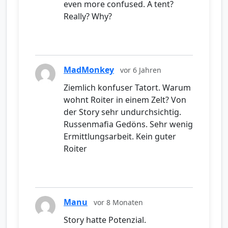
even more confused. A tent?
Really? Why?
MadMonkey
vor 6 Jahren
Ziemlich konfuser Tatort. Warum
wohnt Roiter in einem Zelt? Von
der Story sehr undurchsichtig.
Russenmafia Gedöns. Sehr wenig
Ermittlungsarbeit. Kein guter
Roiter
Manu
vor 8 Monaten
Story hatte Potenzial.