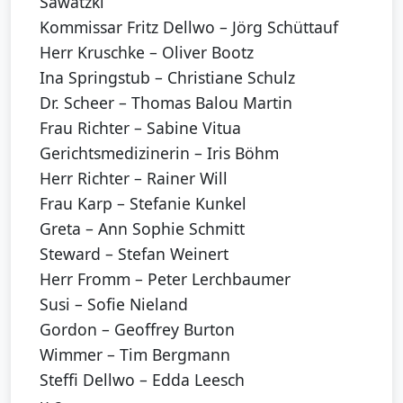
Sawatzki
Kommissar Fritz Dellwo – Jörg Schüttauf
Herr Kruschke – Oliver Bootz
Ina Springstub – Christiane Schulz
Dr. Scheer – Thomas Balou Martin
Frau Richter – Sabine Vitua
Gerichtsmedizinerin – Iris Böhm
Herr Richter – Rainer Will
Frau Karp – Stefanie Kunkel
Greta – Ann Sophie Schmitt
Steward – Stefan Weinert
Herr Fromm – Peter Lerchbaumer
Susi – Sofie Nieland
Gordon – Geoffrey Burton
Wimmer – Tim Bergmann
Steffi Dellwo – Edda Leesch