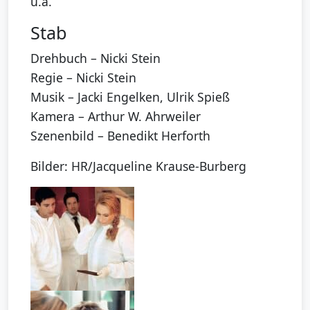
u.a.
Stab
Drehbuch – Nicki Stein
Regie – Nicki Stein
Musik – Jacki Engelken, Ulrik Spieß
Kamera – Arthur W. Ahrweiler
Szenenbild – Benedikt Herforth
Bilder: HR/Jacqueline Krause-Burberg