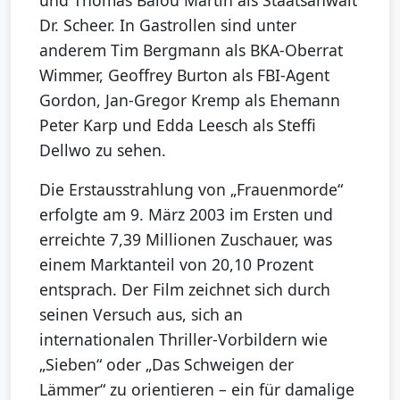
und Thomas Balou Martin als Staatsanwalt
Dr. Scheer. In Gastrollen sind unter
anderem Tim Bergmann als BKA-Oberrat
Wimmer, Geoffrey Burton als FBI-Agent
Gordon, Jan-Gregor Kremp als Ehemann
Peter Karp und Edda Leesch als Steffi
Dellwo zu sehen.
Die Erstausstrahlung von „Frauenmorde“
erfolgte am 9. März 2003 im Ersten und
erreichte 7,39 Millionen Zuschauer, was
einem Marktanteil von 20,10 Prozent
entsprach. Der Film zeichnet sich durch
seinen Versuch aus, sich an
internationalen Thriller-Vorbildern wie
„Sieben“ oder „Das Schweigen der
Lämmer“ zu orientieren – ein für damalige