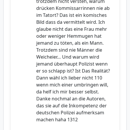
trotzdem nicht versteh, warum
drücken Kommissarrinnen nie ab
im Tatort? Das ist ein komisches
Bild dass da vermittelt wird. Ich
glaube nicht das eine Frau mehr
oder weniger Hemmugen hat
jemand zu töten, als ein Mann.
Trotzdem sind nie Männer die
Weicheier… Und warum wird
jemand überhaupt Polizist wenn
er so schlapp ist? Ist Das Realität?
Dann wähl ich lieber nicht 110
wenn mich einer umbringen will,
da helf ich mir besser selbst.
Danke nochmal an die Autoren,
das sie auf die Inkompetenz der
deutschen Polizei aufmerksam
machen haha 1312