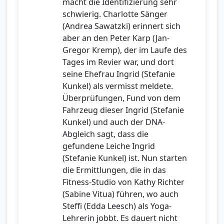
macht die Identifizierung sehr
schwierig. Charlotte Sänger
(Andrea Sawatzki) erinnert sich
aber an den Peter Karp (Jan-
Gregor Kremp), der im Laufe des
Tages im Revier war, und dort
seine Ehefrau Ingrid (Stefanie
Kunkel) als vermisst meldete.
Überprüfungen, Fund von dem
Fahrzeug dieser Ingrid (Stefanie
Kunkel) und auch der DNA-
Abgleich sagt, dass die
gefundene Leiche Ingrid
(Stefanie Kunkel) ist. Nun starten
die Ermittlungen, die in das
Fitness-Studio von Kathy Richter
(Sabine Vitua) führen, wo auch
Steffi (Edda Leesch) als Yoga-
Lehrerin jobbt. Es dauert nicht