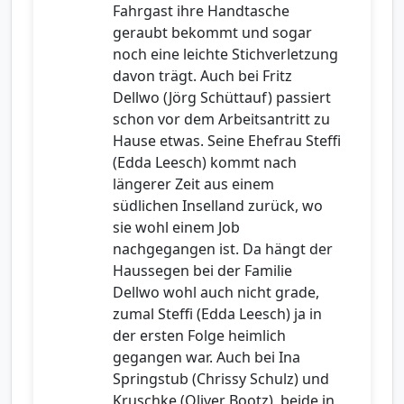
Fahrgast ihre Handtasche
geraubt bekommt und sogar
noch eine leichte Stichverletzung
davon trägt. Auch bei Fritz
Dellwo (Jörg Schüttauf) passiert
schon vor dem Arbeitsantritt zu
Hause etwas. Seine Ehefrau Steffi
(Edda Leesch) kommt nach
längerer Zeit aus einem
südlichen Inselland zurück, wo
sie wohl einem Job
nachgegangen ist. Da hängt der
Haussegen bei der Familie
Dellwo wohl auch nicht grade,
zumal Steffi (Edda Leesch) ja in
der ersten Folge heimlich
gegangen war. Auch bei Ina
Springstub (Chrissy Schulz) und
Kruschke (Oliver Bootz), beide in