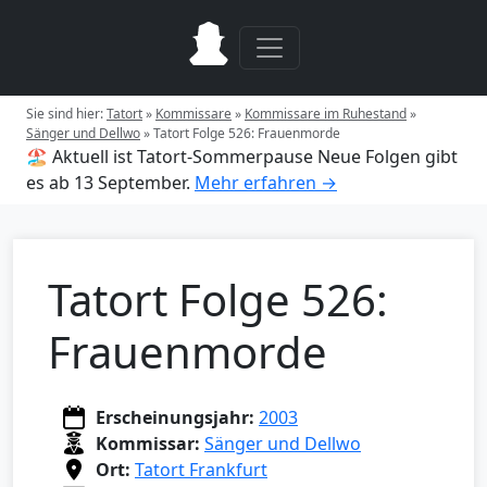
Sie sind hier:
Tatort
»
Kommissare
»
Kommissare im Ruhestand
»
Sänger und Dellwo
»
Tatort Folge 526: Frauenmorde
🏖️ Aktuell ist Tatort-Sommerpause
Neue Folgen gibt
es ab 13 September.
Mehr erfahren →
Tatort Folge 526:
Frauenmorde
Erscheinungsjahr:
2003
Kommissar:
Sänger und Dellwo
Ort:
Tatort Frankfurt