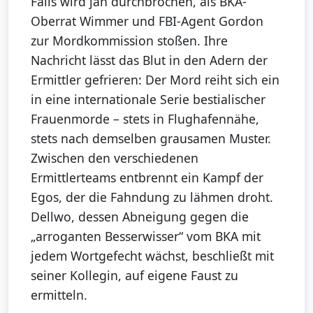
Falls wird jäh durchbrochen, als BKA-
Oberrat Wimmer und FBI-Agent Gordon
zur Mordkommission stoßen. Ihre
Nachricht lässt das Blut in den Adern der
Ermittler gefrieren: Der Mord reiht sich ein
in eine internationale Serie bestialischer
Frauenmorde – stets in Flughafennähe,
stets nach demselben grausamen Muster.
Zwischen den verschiedenen
Ermittlerteams entbrennt ein Kampf der
Egos, der die Fahndung zu lähmen droht.
Dellwo, dessen Abneigung gegen die
„arroganten Besserwisser“ vom BKA mit
jedem Wortgefecht wächst, beschließt mit
seiner Kollegin, auf eigene Faust zu
ermitteln.