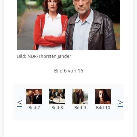
Bild: NDR/Thorsten Jander
Bild 6 von 16
<
>
Bild 7
Bild 8
Bild 9
Bild 10