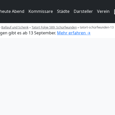
 heute Abend
Kommissare
Städte
Darsteller
Verein
»
Ballauf und Schenk
»
Tatort Folge 589: Schürfwunden
»
tatort-schürfwunden-13
gen gibt es ab 13 September.
Mehr erfahren →