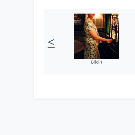
<
Bild 1