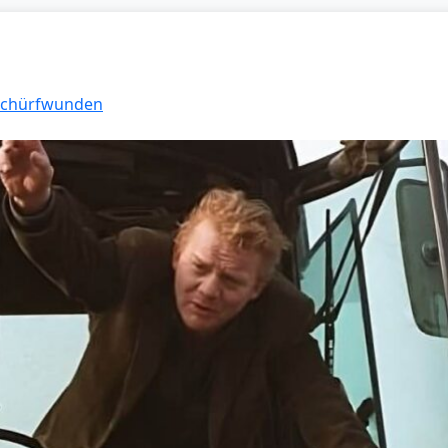
 Schürfwunden