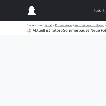
Tatort
Sie sind hier:
Tatort
»
Kommissare
»
Kommissare im Dienst
🏖️ Aktuell ist Tatort-Sommerpause
Neue Fol