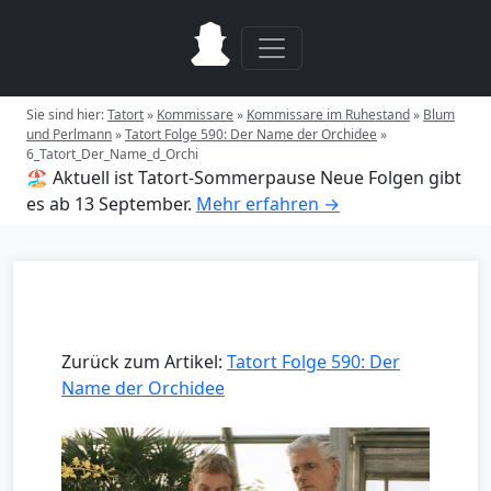
Sie sind hier:
Tatort
»
Kommissare
»
Kommissare im Ruhestand
»
Blum
und Perlmann
»
Tatort Folge 590: Der Name der Orchidee
»
6_Tatort_Der_Name_d_Orchi
🏖️ Aktuell ist Tatort-Sommerpause
Neue Folgen gibt
es ab 13 September.
Mehr erfahren →
Zurück zum Artikel:
Tatort Folge 590: Der
Name der Orchidee