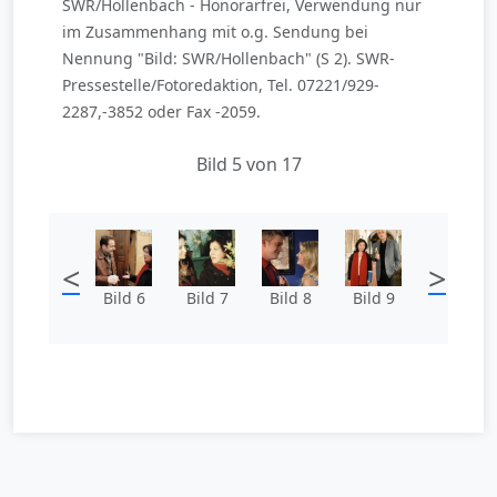
SWR/Hollenbach - Honorarfrei, Verwendung nur
im Zusammenhang mit o.g. Sendung bei
Nennung "Bild: SWR/Hollenbach" (S 2). SWR-
Pressestelle/Fotoredaktion, Tel. 07221/929-
2287,-3852 oder Fax -2059.
Bild 5 von 17
<
>
Bild 6
Bild 7
Bild 8
Bild 9