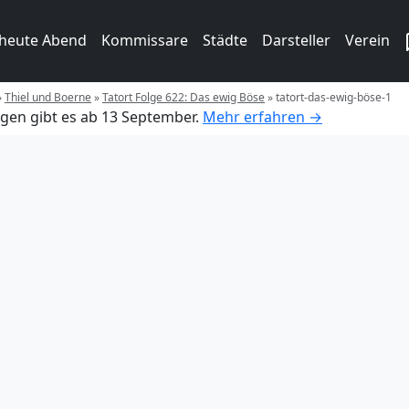
 heute Abend
Kommissare
Städte
Darsteller
Verein
»
Thiel und Boerne
»
Tatort Folge 622: Das ewig Böse
»
tatort-das-ewig-böse-1
gen gibt es ab 13 September.
Mehr erfahren →