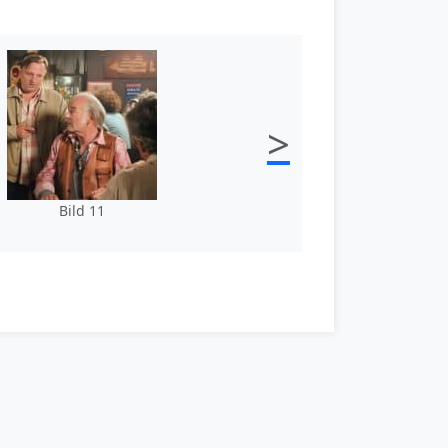
>
Bild 11