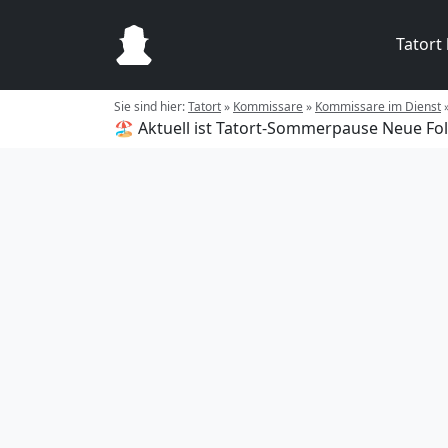
Tatort
Sie sind hier:
Tatort
»
Kommissare
»
Kommissare im Dienst
🏖️ Aktuell ist Tatort-Sommerpause
Neue Fol