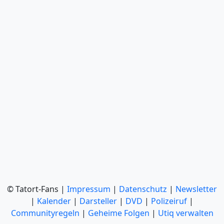
© Tatort-Fans |
Impressum
|
Datenschutz
|
Newsletter
|
Kalender
|
Darsteller
|
DVD
|
Polizeiruf
|
Communityregeln
|
Geheime Folgen
|
Utiq verwalten