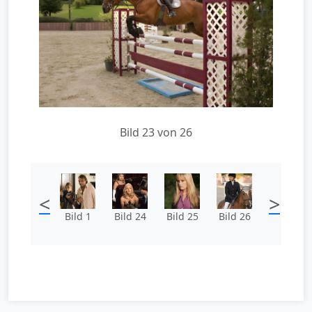
Bild 23 von 26
<
>
Bild 1
Bild 24
Bild 25
Bild 26