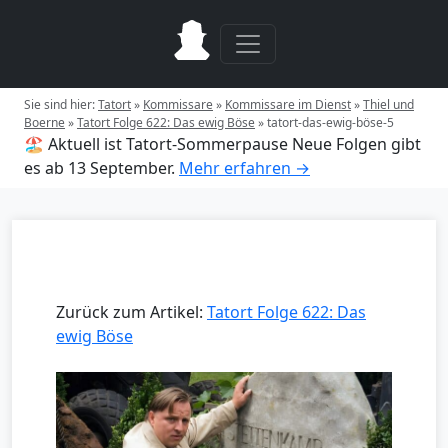
Sie sind hier:
Tatort
»
Kommissare
»
Kommissare im Dienst
»
Thiel und
Boerne
»
Tatort Folge 622: Das ewig Böse
»
tatort-das-ewig-böse-5
🏖️ Aktuell ist Tatort-Sommerpause
Neue Folgen gibt
es ab 13 September.
Mehr erfahren →
Zurück zum Artikel:
Tatort Folge 622: Das
ewig Böse