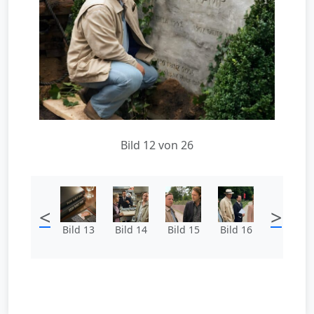
Bild 12 von 26
<
>
Bild 13
Bild 14
Bild 15
Bild 16