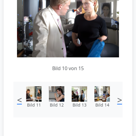
Bild 10 von 15
<
>
Bild 11
Bild 12
Bild 13
Bild 14