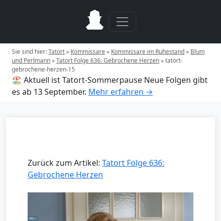
Sie sind hier:
Tatort
»
Kommissare
»
Kommissare im Ruhestand
»
Blum
und Perlmann
»
Tatort Folge 636: Gebrochene Herzen
»
tatort-
gebrochene-herzen-15
🏖️ Aktuell ist Tatort-Sommerpause
Neue Folgen gibt
es ab 13 September.
Mehr erfahren →
Zurück zum Artikel:
Tatort Folge 636:
Gebrochene Herzen