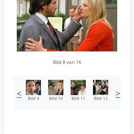
Bild 8 von 16
<
>
Bild 9
Bild 10
Bild 11
Bild 12