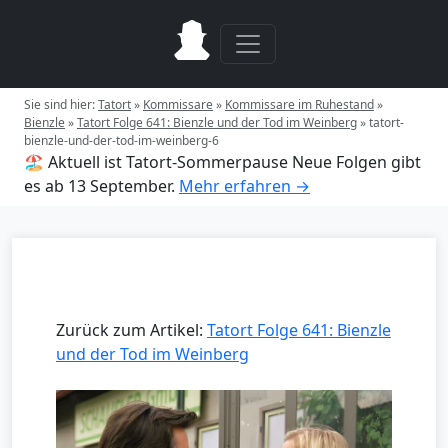
Sie sind hier:
Tatort
»
Kommissare
»
Kommissare im Ruhestand
»
Bienzle
»
Tatort Folge 641: Bienzle und der Tod im Weinberg
»
tatort-
bienzle-und-der-tod-im-weinberg-6
🏖️ Aktuell ist Tatort-Sommerpause
Neue Folgen gibt
es ab 13 September.
Mehr erfahren →
Zurück zum Artikel:
Tatort Folge 641: Bienzle
und der Tod im Weinberg