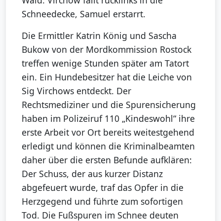
Wald. Virchow fällt rücklinks in die
Schneedecke, Samuel erstarrt.
Die Ermittler Katrin König und Sascha
Bukow von der Mordkommission Rostock
treffen wenige Stunden später am Tatort
ein. Ein Hundebesitzer hat die Leiche von
Sig Virchows entdeckt. Der
Rechtsmediziner und die Spurensicherung
haben im Polizeiruf 110 „Kindeswohl“ ihre
erste Arbeit vor Ort bereits weitestgehend
erledigt und können die Kriminalbeamten
daher über die ersten Befunde aufklären:
Der Schuss, der aus kurzer Distanz
abgefeuert wurde, traf das Opfer in die
Herzgegend und führte zum sofortigen
Tod. Die Fußspuren im Schnee deuten