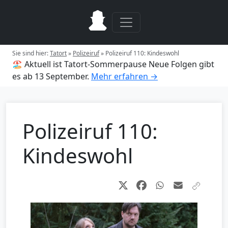
Sie sind hier:
Tatort
»
Polizeiruf
»
Polizeiruf 110: Kindeswohl
🏖️ Aktuell ist Tatort-Sommerpause
Neue Folgen gibt
es ab 13 September.
Mehr erfahren →
Polizeiruf 110:
Kindeswohl