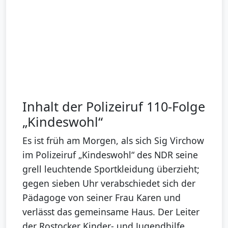
Inhalt der Polizeiruf 110-Folge
„Kindeswohl“
Es ist früh am Morgen, als sich Sig Virchow
im Polizeiruf „Kindeswohl“ des NDR seine
grell leuchtende Sportkleidung überzieht;
gegen sieben Uhr verabschiedet sich der
Pädagoge von seiner Frau Karen und
verlässt das gemeinsame Haus. Der Leiter
der Rostocker Kinder- und Jugendhilfe