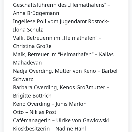
Geschäftsführerin des „Heimathafens“ –
Anna Brüggemann
Ingeliese Poll vom Jugendamt Rostock–
Ilona Schulz
Valli, Betreuerin im „Heimathafen“ –
Christina Große
Maik, Betreuer im “Heimathafen“ – Kailas
Mahadevan
Nadja Overding, Mutter von Keno – Bärbel
Schwarz
Barbara Overding, Kenos Großmutter –
Brigitte Böttrich
Keno Overding – Junis Marlon
Otto – Niklas Post
Cafémanagerin – Ulrike von Gawlowski
Kioskbesitzerin – Nadine Hahl