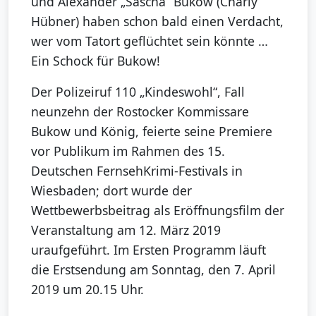
und Alexander „Sascha“ Bukow (Charly
Hübner) haben schon bald einen Verdacht,
wer vom Tatort geflüchtet sein könnte …
Ein Schock für Bukow!
Der Polizeiruf 110 „Kindeswohl“, Fall
neunzehn der Rostocker Kommissare
Bukow und König, feierte seine Premiere
vor Publikum im Rahmen des 15.
Deutschen FernsehKrimi-Festivals in
Wiesbaden; dort wurde der
Wettbewerbsbeitrag als Eröffnungsfilm der
Veranstaltung am 12. März 2019
uraufgeführt. Im Ersten Programm läuft
die Erstsendung am Sonntag, den 7. April
2019 um 20.15 Uhr.