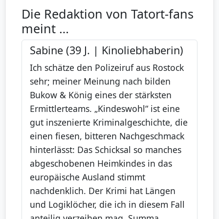
Die Redaktion von Tatort-fans
meint …
Sabine (39 J. | Kinoliebhaberin)
Ich schätze den Polizeiruf aus Rostock
sehr; meiner Meinung nach bilden
Bukow & König eines der stärksten
Ermittlerteams. „Kindeswohl“ ist eine
gut inszenierte Kriminalgeschichte, die
einen fiesen, bitteren Nachgeschmack
hinterlässt: Das Schicksal so manches
abgeschobenen Heimkindes in das
europäische Ausland stimmt
nachdenklich. Der Krimi hat Längen
und Logiklöcher, die ich in diesem Fall
anteilig verzeihen mag. Summa