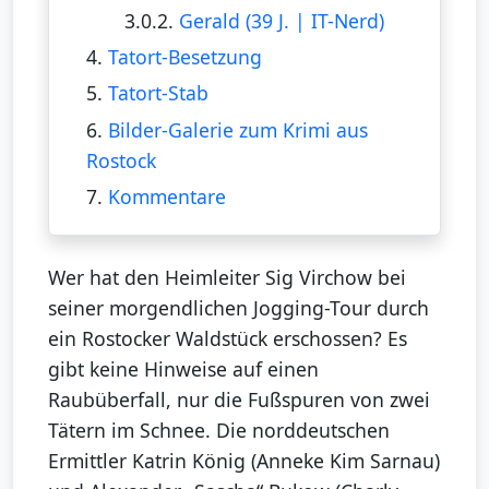
3.0.2.
Gerald (39 J. | IT-Nerd)
4.
Tatort-Besetzung
5.
Tatort-Stab
6.
Bilder-Galerie zum Krimi aus
Rostock
7.
Kommentare
Wer hat den Heimleiter Sig Virchow bei
seiner morgendlichen Jogging-Tour durch
ein Rostocker Waldstück erschossen? Es
gibt keine Hinweise auf einen
Raubüberfall, nur die Fußspuren von zwei
Tätern im Schnee. Die norddeutschen
Ermittler Katrin König (Anneke Kim Sarnau)