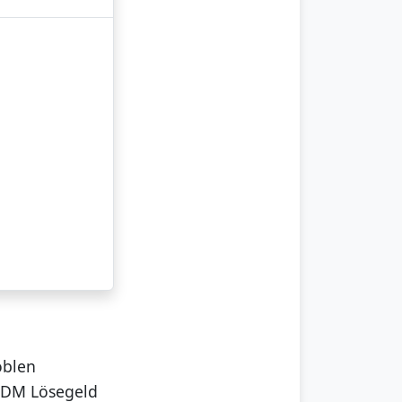
oblen
0 DM Lösegeld