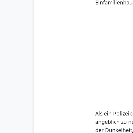
Einfamilienhau
Als ein Polize
angeblich zu ne
der Dunkelheit