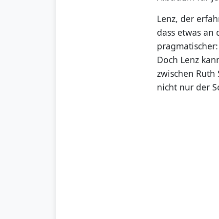
Lenz, der erfa
dass etwas an d
pragmatischer: 
Doch Lenz kann 
zwischen Ruth
nicht nur der 