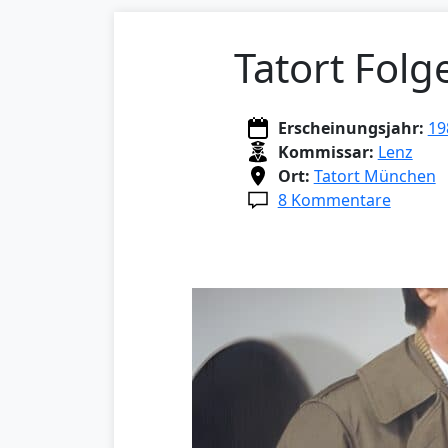
Tatort Folg
Erscheinungsjahr:
19
Kommissar:
Lenz
Ort:
Tatort München
8 Kommentare