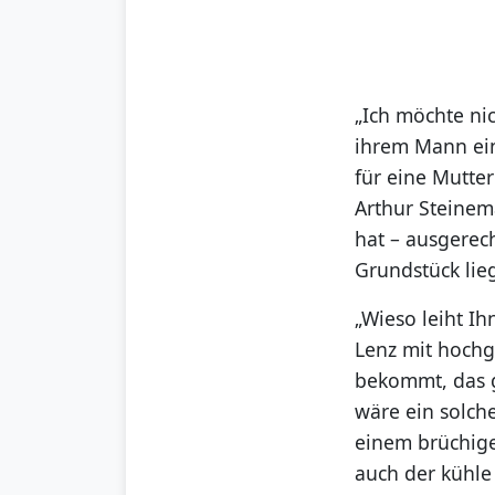
„Ich möchte nic
ihrem Mann ein
für eine Mutter
Arthur Steinem
hat – ausgerech
Grundstück lieg
„Wieso leiht Ih
Lenz mit hochg
bekommt, das 
wäre ein solche
einem brüchige
auch der kühle