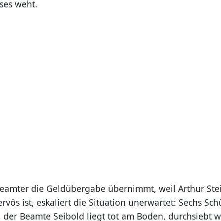
ses weht.
ibeamter die Geldübergabe übernimmt, weil Arthur S
rvös ist, eskaliert die Situation unerwartet: Sechs Sch
, der Beamte Seibold liegt tot am Boden, durchsiebt w