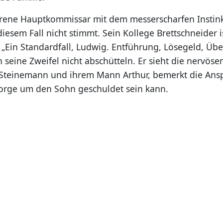
hrene Hauptkommissar mit dem messerscharfen Instinkt
iesem Fall nicht stimmt. Sein Kollege Brettschneider i
„Ein Standardfall, Ludwig. Entführung, Lösegeld, Über
seine Zweifel nicht abschütteln. Er sieht die nervösen
 Steinemann und ihrem Mann Arthur, bemerkt die Ans
Sorge um den Sohn geschuldet sein kann.