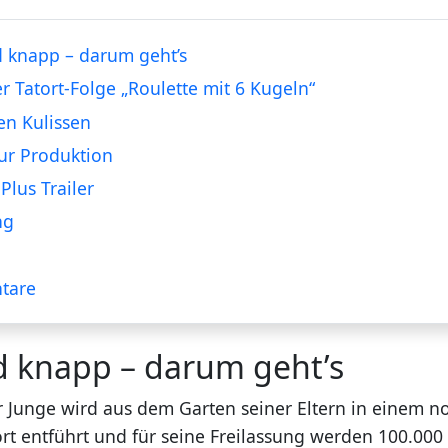
 knapp – darum geht’s
er Tatort-Folge „Roulette mit 6 Kugeln“
en Kulissen
ur Produktion
Plus Trailer
ng
tare
d knapp – darum geht’s
er Junge wird aus dem Garten seiner Eltern in einem n
t entführt und für seine Freilassung werden 100.00