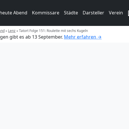
 heute Abend
Kommissare
Städte
Darsteller
Verein
and
»
Lenz
»
Tatort Folge 151: Roulette mit sechs Kugeln
gen gibt es ab 13 September.
Mehr erfahren →