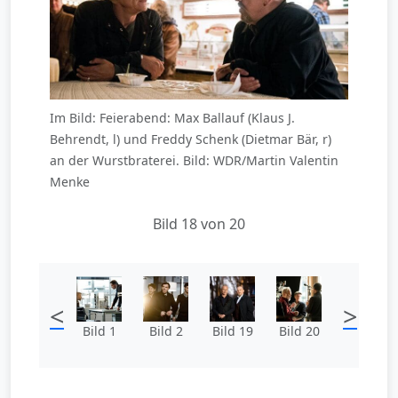
Im Bild: Feierabend: Max Ballauf (Klaus J.
Behrendt, l) und Freddy Schenk (Dietmar Bär, r)
an der Wurstbraterei. Bild: WDR/Martin Valentin
Menke
Bild 18 von 20
<
>
Bild 1
Bild 2
Bild 19
Bild 20