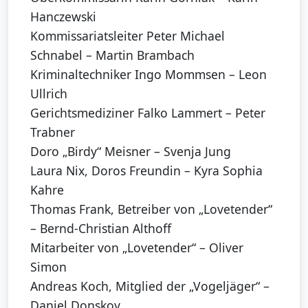
Hanczewski
Kommissariatsleiter Peter Michael
Schnabel – Martin Brambach
Kriminaltechniker Ingo Mommsen – Leon
Ullrich
Gerichtsmediziner Falko Lammert – Peter
Trabner
Doro „Birdy“ Meisner – Svenja Jung
Laura Nix, Doros Freundin – Kyra Sophia
Kahre
Thomas Frank, Betreiber von „Lovetender“
– Bernd-Christian Althoff
Mitarbeiter von „Lovetender“ – Oliver
Simon
Andreas Koch, Mitglied der „Vogeljäger“ –
Daniel Donskoy