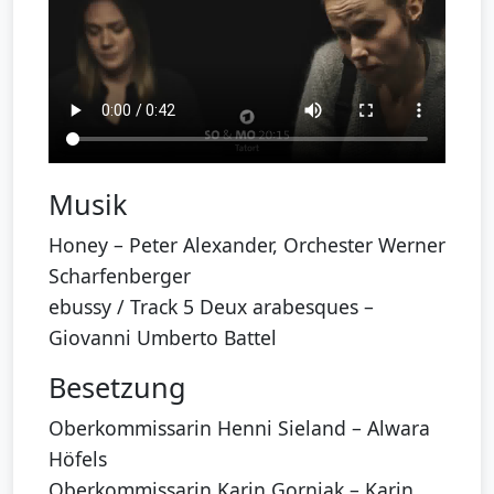
Musik
Honey – Peter Alexander, Orchester Werner
Scharfenberger
ebussy / Track 5 Deux arabesques –
Giovanni Umberto Battel
Besetzung
Oberkommissarin Henni Sieland – Alwara
Höfels
Oberkommissarin Karin Gorniak – Karin