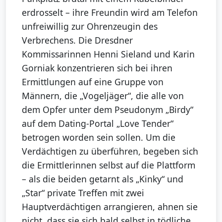
erdrosselt – ihre Freundin wird am Telefon
unfreiwillig zur Ohrenzeugin des
Verbrechens. Die Dresdner
Kommissarinnen Henni Sieland und Karin
Gorniak konzentrieren sich bei ihren
Ermittlungen auf eine Gruppe von
Männern, die „Vogeljäger“, die alle von
dem Opfer unter dem Pseudonym „Birdy“
auf dem Dating-Portal „Love Tender“
betrogen worden sein sollen. Um die
Verdächtigen zu überführen, begeben sich
die Ermittlerinnen selbst auf die Plattform
– als die beiden getarnt als „Kinky“ und
„Star“ private Treffen mit zwei
Hauptverdächtigen arrangieren, ahnen sie
nicht, dass sie sich bald selbst in tödliche