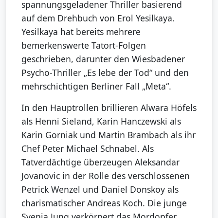
spannungsgeladener Thriller basierend
auf dem Drehbuch von Erol Yesilkaya.
Yesilkaya hat bereits mehrere
bemerkenswerte Tatort-Folgen
geschrieben, darunter den Wiesbadener
Psycho-Thriller „Es lebe der Tod“ und den
mehrschichtigen Berliner Fall „Meta“.
In den Hauptrollen brillieren Alwara Höfels
als Henni Sieland, Karin Hanczewski als
Karin Gorniak und Martin Brambach als ihr
Chef Peter Michael Schnabel. Als
Tatverdächtige überzeugen Aleksandar
Jovanovic in der Rolle des verschlossenen
Petrick Wenzel und Daniel Donskoy als
charismatischer Andreas Koch. Die junge
Svenja Jung verkörpert das Mordopfer