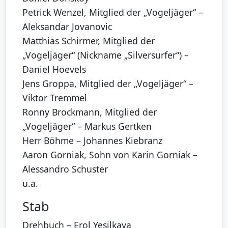
Petrick Wenzel, Mitglied der „Vogeljäger“ –
Aleksandar Jovanovic
Matthias Schirmer, Mitglied der
„Vogeljäger“ (Nickname „Silversurfer“) –
Daniel Hoevels
Jens Groppa, Mitglied der „Vogeljäger“ –
Viktor Tremmel
Ronny Brockmann, Mitglied der
„Vogeljäger“ – Markus Gertken
Herr Böhme – Johannes Kiebranz
Aaron Gorniak, Sohn von Karin Gorniak –
Alessandro Schuster
u.a.
Stab
Drehbuch – Erol Yesilkaya