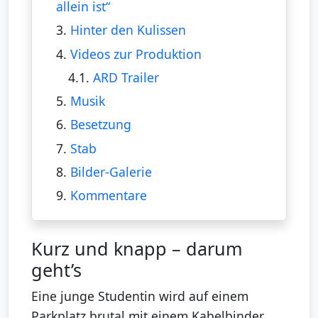
allein ist“
3.
Hinter den Kulissen
4.
Videos zur Produktion
4.1.
ARD Trailer
5.
Musik
6.
Besetzung
7.
Stab
8.
Bilder-Galerie
9.
Kommentare
Kurz und knapp – darum
geht’s
Eine junge Studentin wird auf einem
Parkplatz brutal mit einem Kabelbinder