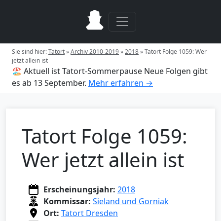
Sie sind hier:
Tatort
»
Archiv 2010-2019
»
2018
»
Tatort Folge 1059: Wer
jetzt allein ist
🏖️ Aktuell ist Tatort-Sommerpause
Neue Folgen gibt
es ab 13 September.
Mehr erfahren →
Tatort Folge 1059:
Wer jetzt allein ist
Erscheinungsjahr:
2018
Kommissar:
Sieland und Gorniak
Ort:
Tatort Dresden