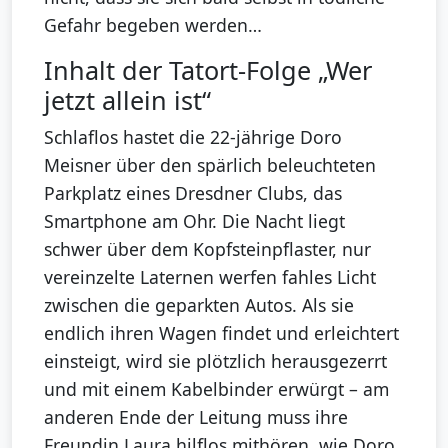
Gefahr begeben werden…
Inhalt der Tatort-Folge „Wer
jetzt allein ist“
Schlaflos hastet die 22-jährige Doro
Meisner über den spärlich beleuchteten
Parkplatz eines Dresdner Clubs, das
Smartphone am Ohr. Die Nacht liegt
schwer über dem Kopfsteinpflaster, nur
vereinzelte Laternen werfen fahles Licht
zwischen die geparkten Autos. Als sie
endlich ihren Wagen findet und erleichtert
einsteigt, wird sie plötzlich herausgezerrt
und mit einem Kabelbinder erwürgt – am
anderen Ende der Leitung muss ihre
Freundin Laura hilflos mithören, wie Doro