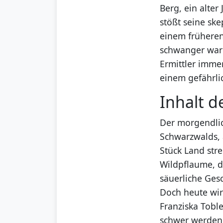
Berg, ein alter
stößt seine sk
einem früheren 
schwanger war 
Ermittler imme
einem gefährl
Inhalt d
Der morgendli
Schwarzwalds, 
Stück Land stre
Wildpflaume, d
säuerliche Ges
Doch heute wir
Franziska Toble
schwer werden l