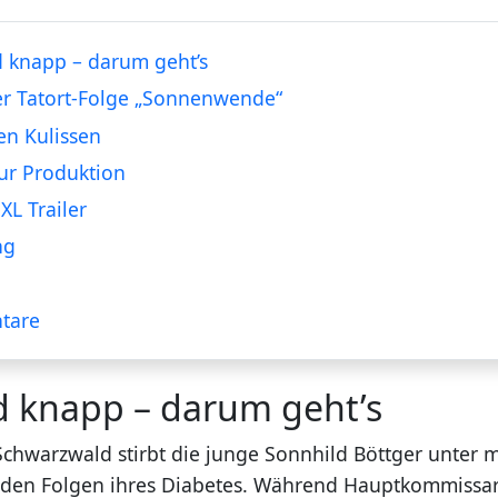
 knapp – darum geht’s
er Tatort-Folge „Sonnenwende“
en Kulissen
ur Produktion
XL Trailer
ng
tare
d knapp – darum geht’s
 Schwarzwald stirbt die junge Sonnhild Böttger unter 
den Folgen ihres Diabetes. Während Hauptkommissa