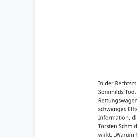
In der Rechtsme
Sonnhilds Tod. 
Rettungswagen 
schwanger. Elft
Information, d
Torsten Schmid
wirkt. „Warum 