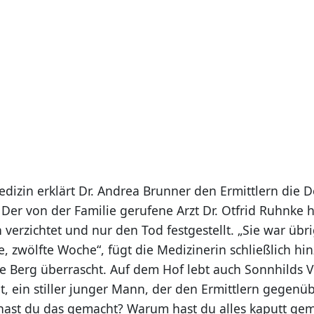
dizin erklärt Dr. Andrea Brunner den Ermittlern die De
Der von der Familie gerufene Arzt Dr. Otfrid Ruhnke h
verzichtet und nur den Tod festgestellt. „Sie war übr
e, zwölfte Woche“, fügt die Medizinerin schließlich hin
ie Berg überrascht. Auf dem Hof lebt auch Sonnhilds V
t, ein stiller junger Mann, der den Ermittlern gegenü
hast du das gemacht? Warum hast du alles kaputt gem