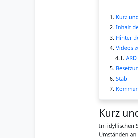
1.
Kurz und
2.
Inhalt d
3.
Hinter d
4.
Videos z
4.1.
ARD 
5.
Besetzu
6.
Stab
7.
Kommen
Kurz un
Im idyllischen
Umständen an 