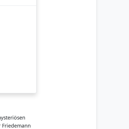
mysteriösen
r Friedemann