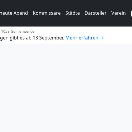
 heute Abend
Kommissare
Städte
Darsteller
Verein
ge 1058: Sonnenwende
gen gibt es ab 13 September.
Mehr erfahren →