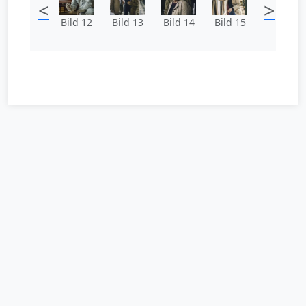
<
>
Bild 12
Bild 13
Bild 14
Bild 15