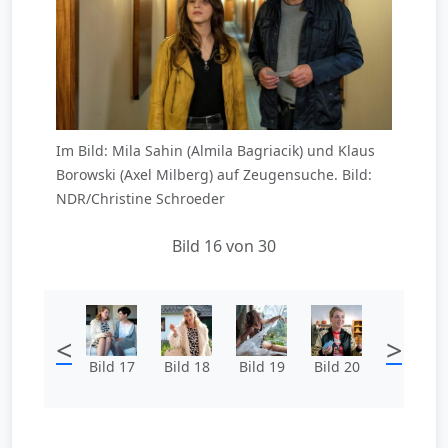
Im Bild: Mila Sahin (Almila Bagriacik) und Klaus
Borowski (Axel Milberg) auf Zeugensuche. Bild:
NDR/Christine Schroeder
Bild 16 von 30
<
>
Bild 17
Bild 18
Bild 19
Bild 20