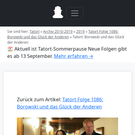
Sie sind hier:
Tatort
»
Archiv 2010-2019
»
2019
»
Tatort Folge 1086:
Borowski und das Glück der Anderen
»
Tatort: Borowski und das Glück
der Anderen
🏖️ Aktuell ist Tatort-Sommerpause
Neue Folgen gibt
es ab 13 September.
Mehr erfahren →
Zurück zum Artikel:
Tatort Folge 1086:
Borowski und das Glück der Anderen