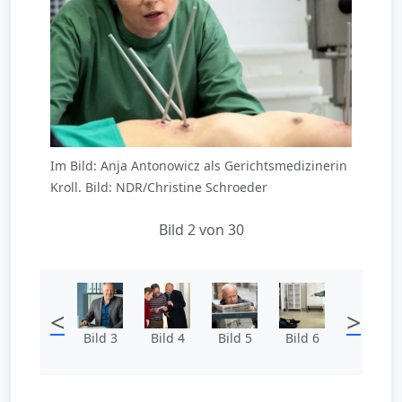
Im Bild: Anja Antonowicz als Gerichtsmedizinerin
Kroll. Bild: NDR/Christine Schroeder
Bild 2 von 30
<
>
Bild 3
Bild 4
Bild 5
Bild 6