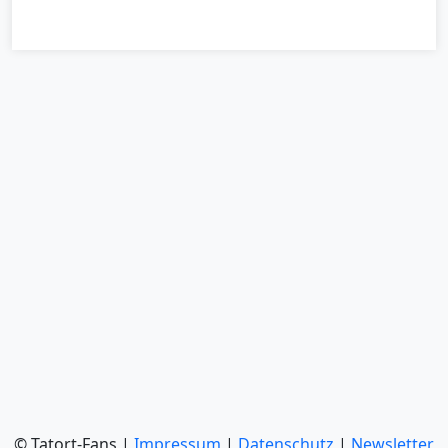
© Tatort-Fans |
Impressum
|
Datenschutz
|
Newsletter