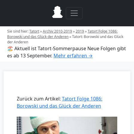
Sie sind hier:
Tatort
»
Archiv 2010-2019
»
2019
»
Tatort Folge 1086:
Borowski und das Glück der Anderen
»
Tatort: Borowski und das Glück
der Anderen
🏖️ Aktuell ist Tatort-Sommerpause
Neue Folgen gibt
es ab 13 September.
Mehr erfahren →
Zurück zum Artikel:
Tatort Folge 1086:
Borowski und das Glück der Anderen