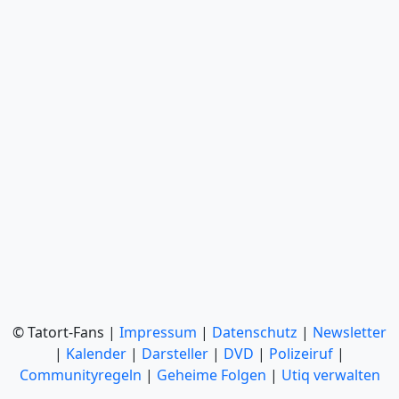
© Tatort-Fans |
Impressum
|
Datenschutz
|
Newsletter
|
Kalender
|
Darsteller
|
DVD
|
Polizeiruf
|
Communityregeln
|
Geheime Folgen
|
Utiq verwalten