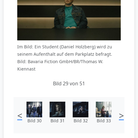
Im Bild: Ein Student (Daniel Holzberg) wird zu
seinem Aufenthalt auf dem Parkplatz befragt.
Bild: Bavaria Fiction GmbH/BR/Thomas W.
Kiennast
Bild 29 von 51
<
>
Bild 30
Bild 31
Bild 32
Bild 33