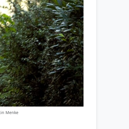
ntin Menke