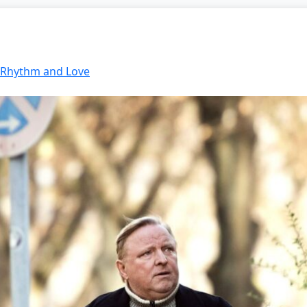
: Rhythm and Love