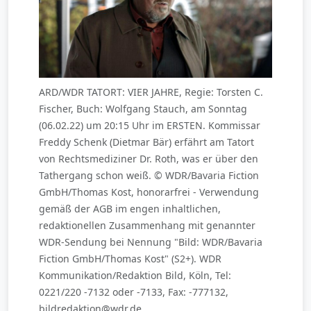
ARD/WDR TATORT: VIER JAHRE, Regie: Torsten C.
Fischer, Buch: Wolfgang Stauch, am Sonntag
(06.02.22) um 20:15 Uhr im ERSTEN. Kommissar
Freddy Schenk (Dietmar Bär) erfährt am Tatort
von Rechtsmediziner Dr. Roth, was er über den
Tathergang schon weiß. © WDR/Bavaria Fiction
GmbH/Thomas Kost, honorarfrei - Verwendung
gemäß der AGB im engen inhaltlichen,
redaktionellen Zusammenhang mit genannter
WDR-Sendung bei Nennung "Bild: WDR/Bavaria
Fiction GmbH/Thomas Kost" (S2+). WDR
Kommunikation/Redaktion Bild, Köln, Tel:
0221/220 -7132 oder -7133, Fax: -777132,
bildredaktion@wdr.de