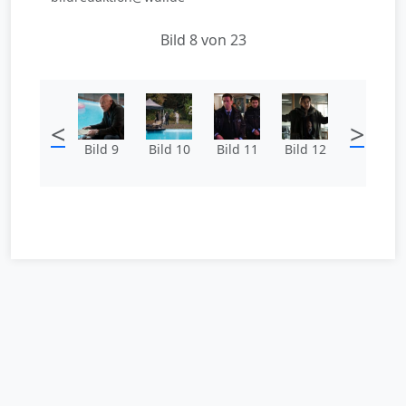
Bild 8 von 23
<
>
Bild 9
Bild 10
Bild 11
Bild 12