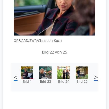
ORF/ARD/SWR/Christian Koch
Bild 22 von 25
<
>
Bild 1
Bild 23
Bild 24
Bild 25